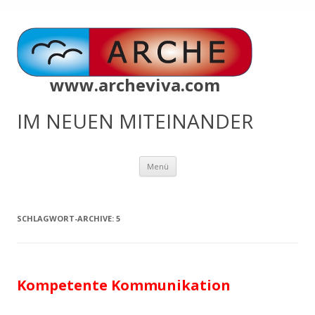
www.archeviva.com
IM NEUEN MITEINANDER
Zum
Menü
Inhalt
springen
SCHLAGWORT-ARCHIVE:
5
Kompetente Kommunikation