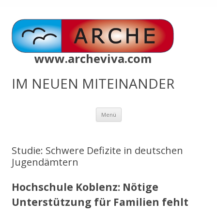
www.archeviva.com
IM NEUEN MITEINANDER
Zum
Menü
Inhalt
springen
Studie: Schwere Defizite in deutschen
Jugendämtern
Hochschule Koblenz: Nötige
Unterstützung für Familien fehlt