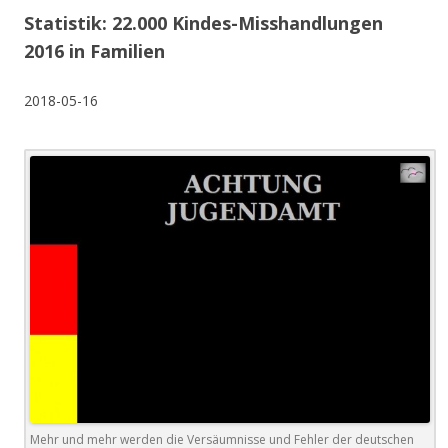
Statistik: 22.000 Kindes-Misshandlungen
2016 in Familien
2018-05-16
Mehr und mehr werden die Versäumnisse und Fehler der deutschen