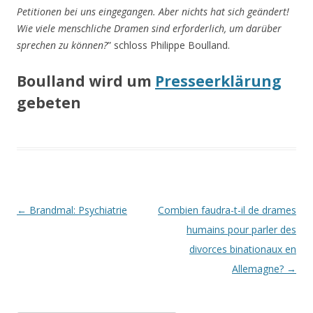
Petitionen bei uns eingegangen. Aber nichts hat sich geändert!
Wie viele menschliche Dramen sind erforderlich, um darüber
sprechen zu können?
” schloss Philippe Boulland.
Boulland wird um
Presseerklärung
gebeten
Beitrags-
←
Brandmal: Psychiatrie
Combien faudra-t-il de drames
Navigation
humains pour parler des
divorces binationaux en
Allemagne?
→