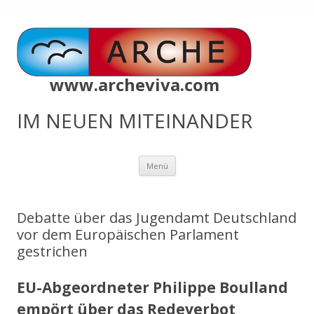
www.archeviva.com
IM NEUEN MITEINANDER
Zum
Menü
Inhalt
springen
Debatte über das Jugendamt Deutschland
vor dem Europäischen Parlament
gestrichen
EU-Abgeordneter Philippe Boulland
empört über das Redeverbot