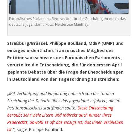
Europäisches Parlament. Redeverbot für die Geschädigten durch das
deutsche Jugendamt. Foto: Heiderose Manthey.
Straßburg/Brüssel. Philippe Boulland, MdEP (UMP) und
einziges ordentliches französisches Mitglied des
Petitionsausschusses des Europäischen Parlaments ,
verurteilte die Entscheidung, die für den ersten April
geplante Debatte über die Frage der Ehescheidungen
in Deutschland von der Tagesordnung zu streichen
:
„
Mit Verblüffung und Empörung habe ich von der totalen
Streichung der Debatte über das Jugendamt erfahren, die im
Petitionsausschuss stattfinden sollte.
Diese Entscheidung
beraubt sehr viele Eltern und indirekt auch Kinder ihres
Rederechts, obwohl es oft das einzige ist, das ihnen verblieben
ist
.“
, sagte Philippe Boulland.