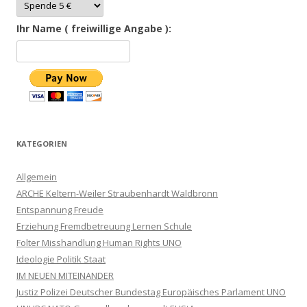
Ihr Name ( freiwillige Angabe ):
KATEGORIEN
Allgemein
ARCHE Keltern-Weiler Straubenhardt Waldbronn
Entspannung Freude
Erziehung Fremdbetreuung Lernen Schule
Folter Misshandlung Human Rights UNO
Ideologie Politik Staat
IM NEUEN MITEINANDER
Justiz Polizei Deutscher Bundestag Europäisches Parlament UNO