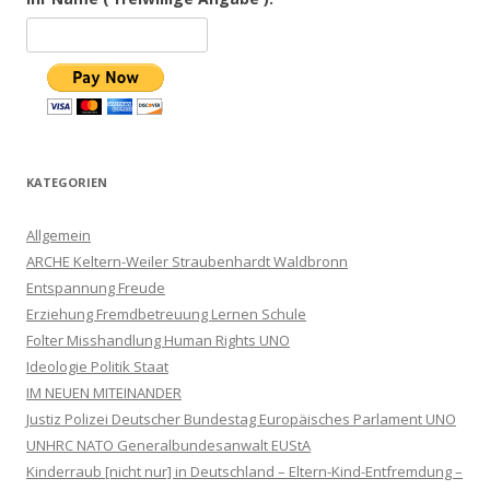
KATEGORIEN
Allgemein
ARCHE Keltern-Weiler Straubenhardt Waldbronn
Entspannung Freude
Erziehung Fremdbetreuung Lernen Schule
Folter Misshandlung Human Rights UNO
Ideologie Politik Staat
IM NEUEN MITEINANDER
Justiz Polizei Deutscher Bundestag Europäisches Parlament UNO
UNHRC NATO Generalbundesanwalt EUStA
Kinderraub [nicht nur] in Deutschland – Eltern-Kind-Entfremdung –