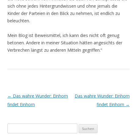
sich ohne jedes Hintergrundwissen und ohne jemals die
Kinder der Parteien in den Blick zu nehmen, ist endlich zu
beleuchten.
Mein Blog ist Beweismittel, ich kann dies nicht oft genug
betonen. Andere in meiner Situation hätten angesichts der
Verbrechen längst zu anderen Mitteln gegriffen.“
Beitrags-
←
Das wahre Wunder: Einhorn
Das wahre Wunder: Einhorn
Navigation
findet Einhorn
findet Einhorn
→
Suchen
nach: