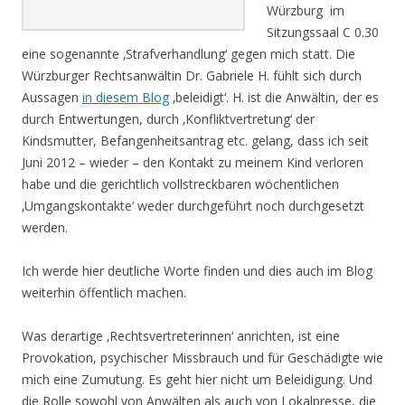
Würzburg im
Sitzungssaal C 0.30
eine sogenannte ‚Strafverhandlung‘ gegen mich statt. Die
Würzburger Rechtsanwältin Dr. Gabriele H. fühlt sich durch
Aussagen
in diesem Blog
‚beleidigt‘. H. ist die Anwältin, der es
durch Entwertungen, durch ‚Konfliktvertretung‘ der
Kindsmutter, Befangenheitsantrag etc. gelang, dass ich seit
Juni 2012 – wieder – den Kontakt zu meinem Kind verloren
habe und die gerichtlich vollstreckbaren wöchentlichen
‚Umgangskontakte‘ weder durchgeführt noch durchgesetzt
werden.
Ich werde hier deutliche Worte finden und dies auch im Blog
weiterhin öffentlich machen.
Was derartige ‚Rechtsvertreterinnen‘ anrichten, ist eine
Provokation, psychischer Missbrauch und für Geschädigte wie
mich eine Zumutung. Es geht hier nicht um Beleidigung. Und
die Rolle sowohl von Anwälten als auch von Lokalpresse, die