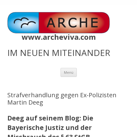
www.archeviva.com
IM NEUEN MITEINANDER
Zum
Menü
Inhalt
springen
Strafverhandlung gegen Ex-Polizisten
Martin Deeg
Deeg auf seinem Blog: Die
Bayerische Justiz und der