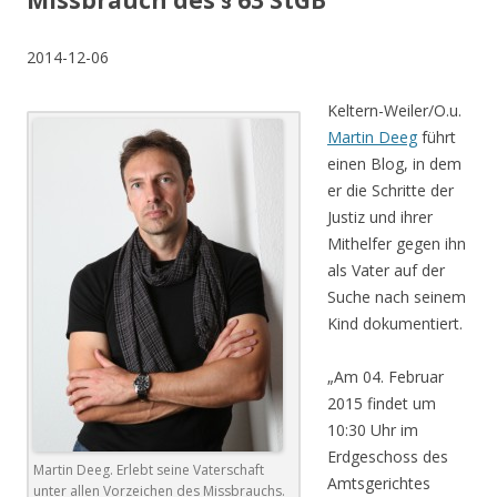
Missbrauch des § 63 StGB
2014-12-06
Keltern-Weiler/O.u.
Martin Deeg
führt
einen Blog, in dem
er die Schritte der
Justiz und ihrer
Mithelfer gegen ihn
als Vater auf der
Suche nach seinem
Kind dokumentiert.
„Am 04. Februar
2015 findet um
10:30 Uhr im
Erdgeschoss des
Martin Deeg. Erlebt seine Vaterschaft
Amtsgerichtes
unter allen Vorzeichen des Missbrauchs.