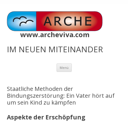
www.archeviva.com
IM NEUEN MITEINANDER
Zum
Menü
Inhalt
springen
Staatliche Methoden der
Bindungszerstörung: Ein Vater hört auf
um sein Kind zu kämpfen
Aspekte der Erschöpfung