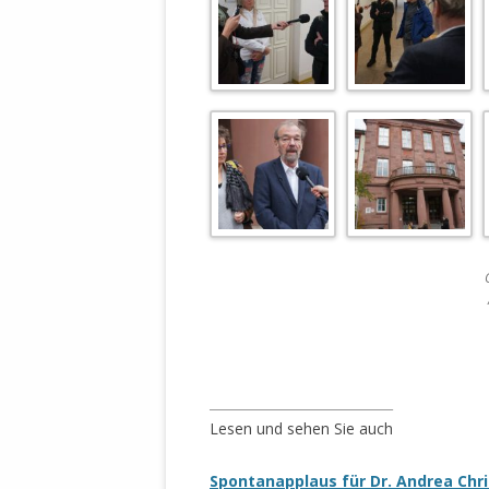
____________________________
Lesen und sehen Sie auch
Spontanapplaus für Dr. Andrea Chri