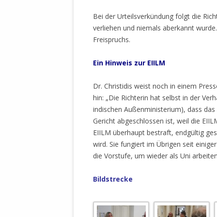
Bei der Urteilsverkündung folgt die Rich
verliehen und niemals aberkannt wurde
Freispruchs.
Ein Hinweis zur EIILM
Dr. Christidis weist noch in einem Pr
hin: „Die Richterin hat selbst in der V
indischen Außenministerium), dass das 
Gericht abgeschlossen ist, weil die EII
EIILM überhaupt bestraft, endgültig ge
wird. Sie fungiert im Übrigen seit einige
die Vorstufe, um wieder als Uni arbeiten
Bildstrecke