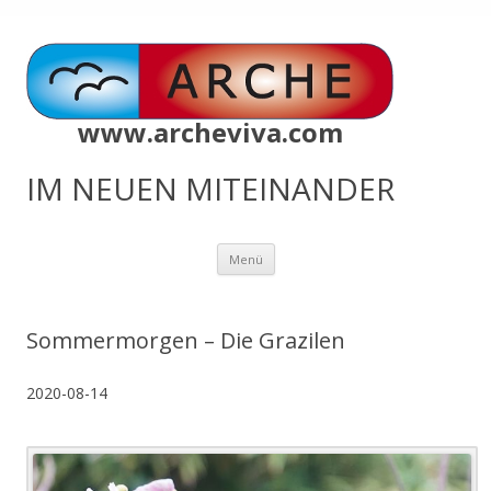
www.archeviva.com
IM NEUEN MITEINANDER
Zum
Menü
Inhalt
springen
Sommermorgen – Die Grazilen
2020-08-14