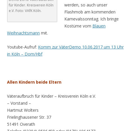
werden, so auch unser
für Kinder. Kreisverein Köln
e.V. Foto: VAfK Köln.
Flashmob am kommenden
Karnevalssonntag. Ich bringe
Kostüme vom
Blauen
Weihnachtsmann
mit.
Youtube-Aufruf:
Komm zur VäterDemo 10.06.2017 um 13 Uhr
in Köln – Dom/Hbf
Alle
n Kindern
beide
Eltern
Väteraufbruch für Kinder – Kreisverein Köln e.V.
– Vorstand –
Hartmut Wolters
Frielinghausener Str. 37
51491 Overath