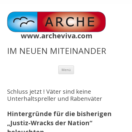
www.archeviva.com
IM NEUEN MITEINANDER
Zum
Menü
Inhalt
springen
Schluss jetzt ! Väter sind keine
Unterhaltspreller und Rabenväter
Hintergründe für die bisherigen
„Justiz-Wracks der Nation“