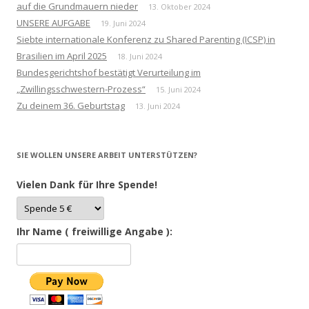
auf die Grundmauern nieder
13. Oktober 2024
UNSERE AUFGABE
19. Juni 2024
Siebte internationale Konferenz zu Shared Parenting (ICSP) in
Brasilien im April 2025
18. Juni 2024
Bundesgerichtshof bestätigt Verurteilung im
„Zwillingsschwestern-Prozess“
15. Juni 2024
Zu deinem 36. Geburtstag
13. Juni 2024
SIE WOLLEN UNSERE ARBEIT UNTERSTÜTZEN?
Vielen Dank für Ihre Spende!
Ihr Name ( freiwillige Angabe ):