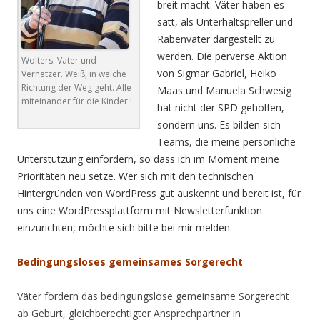
breit macht. Väter haben es
satt, als Unterhaltspreller und
Rabenväter dargestellt zu
werden. Die perverse
Aktion
Wolters. Vater und
von Sigmar Gabriel, Heiko
Vernetzer. Weiß, in welche
Richtung der Weg geht. Alle
Maas und Manuela Schwesig
miteinander für die Kinder !
hat nicht der SPD geholfen,
sondern uns. Es bilden sich
Teams, die meine persönliche
Unterstützung einfordern, so dass ich im Moment meine
Prioritäten neu setze. Wer sich mit den technischen
Hintergründen von WordPress gut auskennt und bereit ist, für
uns eine WordPressplattform mit Newsletterfunktion
einzurichten, möchte sich bitte bei mir melden.
Bedingungsloses gemeinsames Sorgerecht
Väter fordern das bedingungslose gemeinsame Sorgerecht
ab Geburt, gleichberechtigter Ansprechpartner in