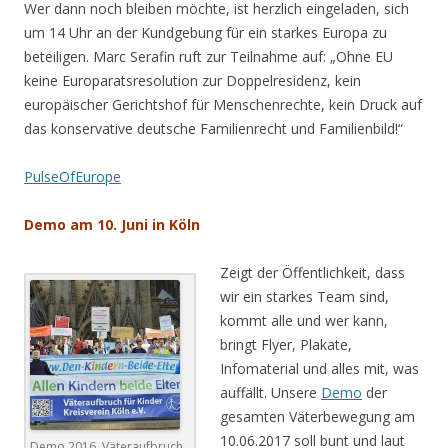
Wer dann noch bleiben möchte, ist herzlich eingeladen, sich
um 14 Uhr an der Kundgebung für ein starkes Europa zu
beteiligen. Marc Serafin ruft zur Teilnahme auf: „Ohne EU
keine Europaratsresolution zur Doppelresidenz, kein
europäischer Gerichtshof für Menschenrechte, kein Druck auf
das konservative deutsche Familienrecht und Familienbild!“
PulseOfEurope
Demo am 10. Juni in Köln
Zeigt der Öffentlichkeit, dass
wir ein starkes Team sind,
kommt alle und wer kann,
bringt Flyer, Plakate,
Infomaterial und alles mit, was
auffällt. Unsere
Demo
der
gesamten Väterbewegung am
10.06.2017 soll bunt und laut
Demo 2016. Väteraufbruch