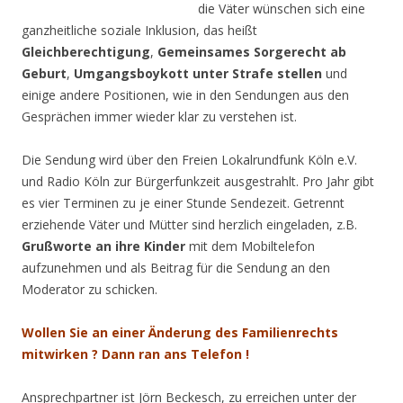
die Väter wünschen sich eine
ganzheitliche soziale Inklusion, das heißt
Gleichberechtigung
,
Gemeinsames Sorgerecht ab
Geburt
,
Umgangsboykott unter Strafe stellen
und
einige andere Positionen, wie in den Sendungen aus den
Gesprächen immer wieder klar zu verstehen ist.
Die Sendung wird über den Freien Lokalrundfunk Köln e.V.
und Radio Köln zur Bürgerfunkzeit ausgestrahlt. Pro Jahr gibt
es vier Terminen zu je einer Stunde Sendezeit. Getrennt
erziehende Väter und Mütter sind herzlich eingeladen, z.B.
Grußworte an ihre Kinder
mit dem Mobiltelefon
aufzunehmen und als Beitrag für die Sendung an den
Moderator zu schicken.
Wollen Sie an einer Änderung des Familienrechts
mitwirken ? Dann ran ans Telefon !
Ansprechpartner ist Jörn Beckesch, zu erreichen unter der