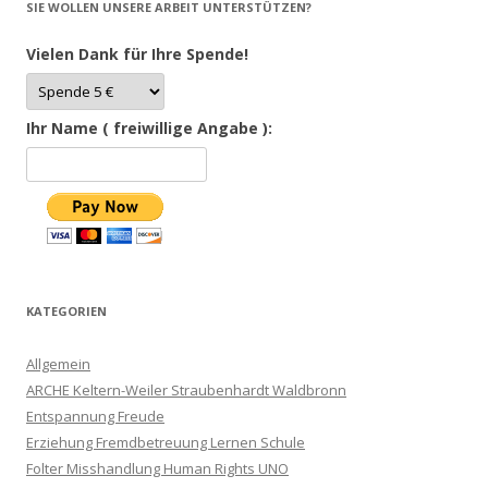
SIE WOLLEN UNSERE ARBEIT UNTERSTÜTZEN?
Vielen Dank für Ihre Spende!
Ihr Name ( freiwillige Angabe ):
KATEGORIEN
Allgemein
ARCHE Keltern-Weiler Straubenhardt Waldbronn
Entspannung Freude
Erziehung Fremdbetreuung Lernen Schule
Folter Misshandlung Human Rights UNO