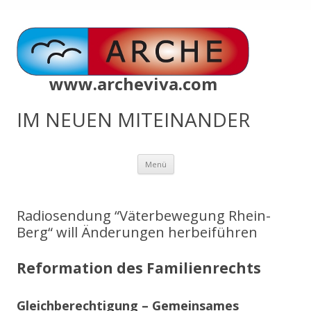
www.archeviva.com
IM NEUEN MITEINANDER
Zum
Menü
Inhalt
springen
Radiosendung “Väterbewegung Rhein-
Berg“ will Änderungen herbeiführen
Reformation des Familienrechts
Gleichberechtigung – Gemeinsames