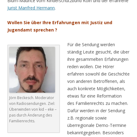
Blum-Maurice vom Kinderschutzbund Köln und der erfahrene
Jurist Manfred Hermann
.
Wollen Sie über Ihre Erfahrungen mit Justiz und
Jugendamt sprechen ?
Für die Sendung werden
ständig Leute gesucht, die über
ihre gesammelten Erfahrungen
reden wollen. Die Hörer
erfahren sowohl die Geschichte
von anderen Betroffenen, als
auch konkrete Möglichkeiten,
etwas für eine Reformation
Jörn Beckesch. Moderator
des Familienrechts zu machen.
von Radiosendungen. Ziel:
Überwinden von kid – eke –
Dafür werden in der Sendung
pas durch Änderung des
z.B. regionale sowie
Familienrechts.
überregionale Demo-Termine
bekanntgegeben. Besonders