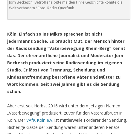
Jörn Beckesch. Betroffene bitte melden ! Ihre Geschichte könnte die
Welt verändern ! Foto: Radio Querfunk.
.
Köln.
Einfach so ins Mikro sprechen ist nicht
jedermanns Sache. Es braucht Mut. Der Mensch hinter
der Radiosendung “Väterbewegung Rhein-Berg” kennt
das. Der ehrenamtliche Journalist und Moderator Jörn
Beckesch produziert seine Radiosendung im eigenen
Studio. Er lässt von Trennung, Scheidung und
Kindesentfremdung betroffene Väter und Mütter zu
Wort kommen. Seit zwei Jahren gibt es die Sendung
schon.
Aber erst seit Herbst 2016 wird unter dem jetzigen Namen
„Väterbewegung“ produziert, zuvor für den Väteraufbruch in
Köln. Der
VAfK Köln e.V.
ist mittlerweile Förderer der Sendung.
Bisherige Gäste der Sendung waren unter anderen Renate