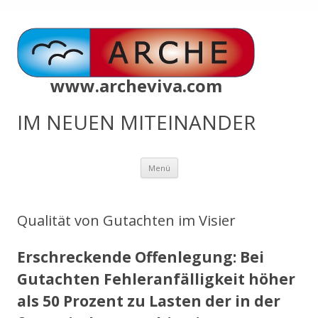
www.archeviva.com
IM NEUEN MITEINANDER
Zum
Menü
Inhalt
springen
Qualität von Gutachten im Visier
Erschreckende Offenlegung: Bei
Gutachten Fehleranfälligkeit höher
als 50 Prozent zu Lasten der in der