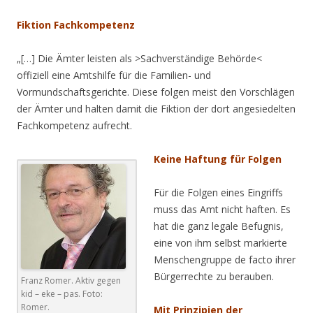
Fiktion Fachkompetenz
„[…] Die Ämter leisten als >Sachverständige Behörde<
offiziell eine Amtshilfe für die Familien- und
Vormundschaftsgerichte. Diese folgen meist den Vorschlägen
der Ämter und halten damit die Fiktion der dort angesiedelten
Fachkompetenz aufrecht.
Keine Haftung für Folgen
Für die Folgen eines Eingriffs
muss das Amt nicht haften. Es
hat die ganz legale Befugnis,
eine von ihm selbst markierte
Menschengruppe de facto ihrer
Bürgerrechte zu berauben.
Franz Romer. Aktiv gegen
kid – eke – pas. Foto:
Romer.
Mit Prinzipien der