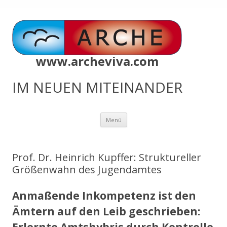
www.archeviva.com
IM NEUEN MITEINANDER
Zum
Menü
Inhalt
springen
Prof. Dr. Heinrich Kupffer: Struktureller
Größenwahn des Jugendamtes
Anmaßende Inkompetenz ist den
Ämtern auf den Leib geschrieben: