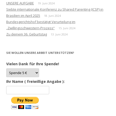
UNSERE AUFGABE
19. Juni 2024
Siebte internationale Konferenz zu Shared Parenting (ICSP) in
Brasilien im April 2025
18. Juni 2024
Bundesgerichtshof bestätigt Verurteilung im
„Zwillingsschwestern-Prozess“
15. Juni 2024
Zu deinem 36. Geburtstag
13. Juni 2024
SIE WOLLEN UNSERE ARBEIT UNTERSTÜTZEN?
Vielen Dank für Ihre Spende!
Ihr Name ( freiwillige Angabe ):