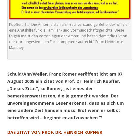
Kupffer: „[…] Die Ämter leisten als >Sachverständige Behörde< offiziell
eine Amtshilfe für die Familien- und Vormundschaftsgerichte. Diese
folgen meist den Vorschlägen der Ämter und halten damit die Fiktion
der dort angesiedelten Fachkompetenz aufrecht.“ Foto: Heiderose
Manthey.
.
Schuld/Ahr/Weiler. Franz Romer veröffentlicht am 07.
August 2008 ein Zitat von Prof. Dr. Heinrich Kupffer.
„Dieses Zitat“, so Romer, „ist eines der
bemerkenswertesten, die je gemacht wurden. Der
unvoreingenommene Leser erkennt, dass es sich um
eine andere Zeit handeln muss. Erst wenn er selbst
betroffen wird – beginnt er aufzuwachen.“
¹
DAS ZITAT VON PROF. DR. HEINRICH KUPFFER