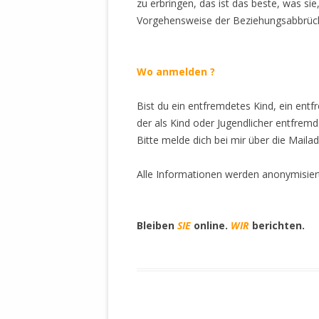
zu erbringen, das ist das beste, was sie
Vorgehensweise der Beziehungsabbrüche
Wo
anmelden ?
Bist du ein entfremdetes Kind, ein ent
der als Kind oder Jugendlicher entfrem
Bitte melde dich bei mir über die Maila
Alle Informationen werden anonymisiert
Bleiben
SIE
online.
WIR
berichten.