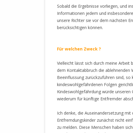
Sobald die Ergebnisse vorliegen, und i
Informationen jedem und insbesondere 
unsere Richter sie vor dem nächsten E
berücksichtigen können.
Für
welchen Zweck ?
Vielleicht lässt sich durch meine Arbe
dem Kontaktabbruch die ablehnenden Wö
Beeinflussung zurückzuführen sind, so
kindeswohlgefährdenen Folgen gerichtl
Kindeswohlgefährdung würde unseren Ge
wiederum für künftige Entfremder absc
Ich denke, die Auseinandersetzung mit 
Entfremdungskinder zunächst nicht einf
zu melden. Diese Menschen haben sicher