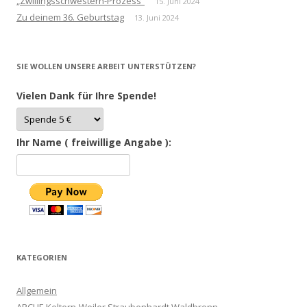
„Zwillingsschwestern-Prozess“
15. Juni 2024
Zu deinem 36. Geburtstag
13. Juni 2024
SIE WOLLEN UNSERE ARBEIT UNTERSTÜTZEN?
Vielen Dank für Ihre Spende!
Ihr Name ( freiwillige Angabe ):
KATEGORIEN
Allgemein
ARCHE Keltern-Weiler Straubenhardt Waldbronn