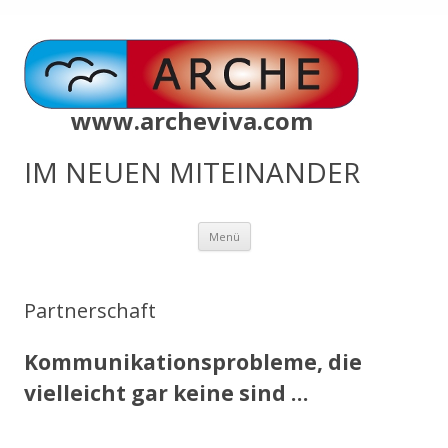
www.archeviva.com
IM NEUEN MITEINANDER
Zum
Menü
Inhalt
springen
Partnerschaft
Kommunikationsprobleme, die
vielleicht gar keine sind …