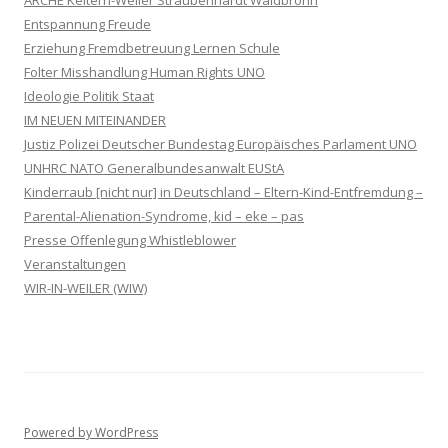
Entspannung Freude
Erziehung Fremdbetreuung Lernen Schule
Folter Misshandlung Human Rights UNO
Ideologie Politik Staat
IM NEUEN MITEINANDER
Justiz Polizei Deutscher Bundestag Europäisches Parlament UNO
UNHRC NATO Generalbundesanwalt EUStA
Kinderraub [nicht nur] in Deutschland – Eltern-Kind-Entfremdung –
Parental-Alienation-Syndrome, kid – eke – pas
Presse Offenlegung Whistleblower
Veranstaltungen
WIR-IN-WEILER (WIW)
Powered by WordPress