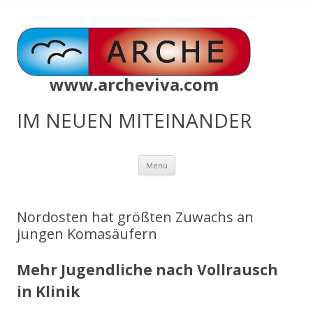
www.archeviva.com
IM NEUEN MITEINANDER
Zum
Menü
Inhalt
springen
Nordosten hat größten Zuwachs an
jungen Komasäufern
Mehr Jugendliche nach Vollrausch
in Klinik