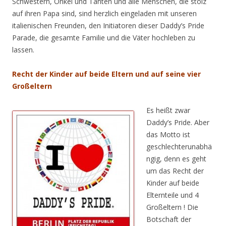
Schwestern, Onkel und Tanten und alle Menschen, die stolz
auf ihren Papa sind, sind herzlich eingeladen mit unseren
italienischen Freunden, den Initiatoren dieser Daddy’s Pride
Parade, die gesamte Familie und die Väter hochleben zu
lassen.
Recht der Kinder auf beide Eltern und auf seine vier
Großeltern
Es heißt zwar
Daddy’s Pride. Aber
das Motto ist
geschlechterunabhä
ngig, denn es geht
um das Recht der
Kinder auf beide
Elternteile und 4
Großeltern ! Die
Botschaft der