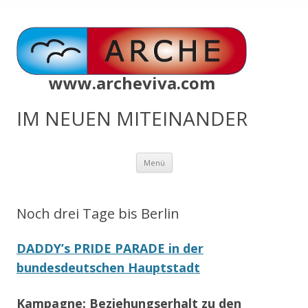
www.archeviva.com
IM NEUEN MITEINANDER
Zum
Menü
Inhalt
springen
Noch drei Tage bis Berlin
DADDY’s PRIDE PARADE in der
bundesdeutschen Hauptstadt
Kampagne: Beziehungserhalt zu den