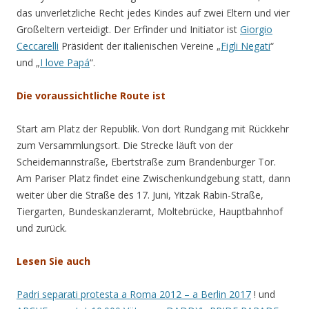
das unverletzliche Recht jedes Kindes auf zwei Eltern und vier
Großeltern verteidigt. Der Erfinder und Initiator ist
Giorgio
Ceccarelli
Präsident der italienischen Vereine „
Figli Negati
“
und „
I love Papá
“.
Die voraussichtliche Route ist
Start am Platz der Republik. Von dort Rundgang mit Rückkehr
zum Versammlungsort. Die Strecke läuft von der
Scheidemannstraße, Ebertstraße zum Brandenburger Tor.
Am Pariser Platz findet eine Zwischenkundgebung statt, dann
weiter über die Straße des 17. Juni, Yitzak Rabin-Straße,
Tiergarten, Bundeskanzleramt, Moltebrücke, Hauptbahnhof
und zurück.
Lesen Sie auch
Padri separati protesta a Roma 2012 – a Berlin 2017
! und