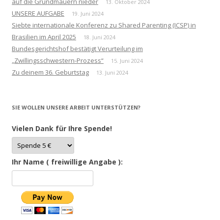
auf die Grundmauern nieder
13. Oktober 2024
UNSERE AUFGABE
19. Juni 2024
Siebte internationale Konferenz zu Shared Parenting (ICSP) in
Brasilien im April 2025
18. Juni 2024
Bundesgerichtshof bestätigt Verurteilung im
„Zwillingsschwestern-Prozess“
15. Juni 2024
Zu deinem 36. Geburtstag
13. Juni 2024
SIE WOLLEN UNSERE ARBEIT UNTERSTÜTZEN?
Vielen Dank für Ihre Spende!
Ihr Name ( freiwillige Angabe ):