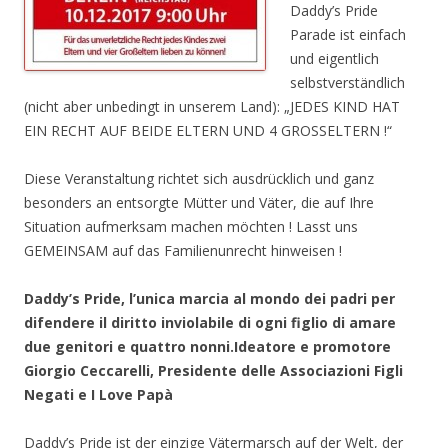
Daddy’s Pride
Parade ist einfach
und eigentlich
selbstverständlich
(nicht aber unbedingt in unserem Land): „JEDES KIND HAT
EIN RECHT AUF BEIDE ELTERN UND 4 GROSSELTERN !“
Diese Veranstaltung richtet sich ausdrücklich und ganz
besonders an entsorgte Mütter und Väter, die auf Ihre
Situation aufmerksam machen möchten ! Lasst uns
GEMEINSAM auf das Familienunrecht hinweisen !
Daddy’s Pride, l’unica marcia al mondo dei padri per
difendere il diritto inviolabile di ogni figlio di amare
due genitori e quattro nonni.Ideatore e promotore
Giorgio Ceccarelli, Presidente delle Associazioni Figli
Negati e I Love Papà
Daddy’s Pride ist der einzige Vätermarsch auf der Welt, der