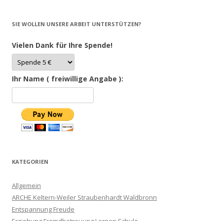
SIE WOLLEN UNSERE ARBEIT UNTERSTÜTZEN?
Vielen Dank für Ihre Spende!
Ihr Name ( freiwillige Angabe ):
KATEGORIEN
Allgemein
ARCHE Keltern-Weiler Straubenhardt Waldbronn
Entspannung Freude
Erziehung Fremdbetreuung Lernen Schule