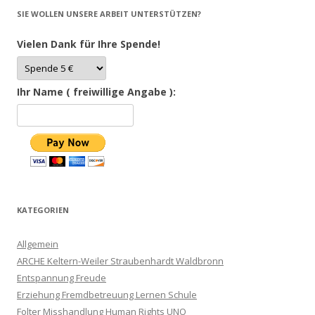
SIE WOLLEN UNSERE ARBEIT UNTERSTÜTZEN?
Vielen Dank für Ihre Spende!
Ihr Name ( freiwillige Angabe ):
KATEGORIEN
Allgemein
ARCHE Keltern-Weiler Straubenhardt Waldbronn
Entspannung Freude
Erziehung Fremdbetreuung Lernen Schule
Folter Misshandlung Human Rights UNO