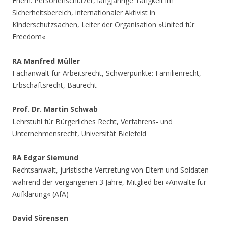
Ehem. Personenschützer, langjährige Tätigkeit im
Sicherheitsbereich, internationaler Aktivist in
Kinderschutzsachen, Leiter der Organisation »United für
Freedom«
RA Manfred Müller
Fachanwalt für Arbeitsrecht, Schwerpunkte: Familienrecht,
Erbschaftsrecht, Baurecht
Prof. Dr. Martin Schwab
Lehrstuhl für Bürgerliches Recht, Verfahrens- und
Unternehmensrecht, Universität Bielefeld
RA Edgar Siemund
Rechtsanwalt, juristische Vertretung von Eltern und Soldaten
während der vergangenen 3 Jahre, Mitglied bei »Anwälte für
Aufklärung« (AfA)
David Sörensen