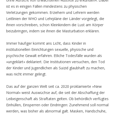
ohne Aufsicht von Erwachsenen »lustvoll zu erkunden«. Dabei
ist es in einigen Fällen mindestens zu physischen
Verletzungen gekommen. Erziehern und Lehrern werden
Leitlinien der WHO und Lehrpläne der Länder vorgelegt, die
ihnen vorschreiben, schon Kleinkindern die Lust am Körper
beizubringen, indem sie ihnen die Masturbation erklären.
Immer häufiger kommt ans Licht, dass Kinder in
institutionellen Einrichtungen sexuelle, physische und
psychische Gewalt erfahren. Etliche Todesfälle wurden als
»ungeklärt« deklariert. Die Institutionen versuchen, den Tod
der Kinder und Jugendlichen als Suizid glaubhaft zu machen,
was nicht immer gelingt.
Das auf der ganzen Welt seit ca. 2020 proklamierte »New
Normal« weist Auswüchse auf, die seit der Abschaffung der
Leibeigenschaft als Straftaten gelten. Ob behördlich verfügtes
Einhüllen, Einsperren oder Eindringen: Zunehmend soll normal
werden, was bisher als abnormal galt. Masken, Handschuhe,