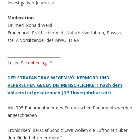
Investigativer Journalist
Moderation
Dr. med. Ronald Weikl
Frauenarzt, Praktischer Arzt, Naturheilverfahren, Passau,
stellv. Vorsitzender des MWGFD e.V.
____________________________
Lesen Sie
unbedingt
!!!
DER STRAFANTRAG WEGEN VÖLKERMORD UND
VERBRECHEN GEGEN DIE MENSCHLICHKEIT nach dem
Völkerstrafgesetzbuch (§ 5 Unverjährbarkeit)
Alle 705 Parlamentarier des Europäischen Parlaments werden
angeschrieben
Frohlocken¹ bei Olaf Scholz: „Wir wollen die Lufthoheit über
den Kinderbetten erobern.“