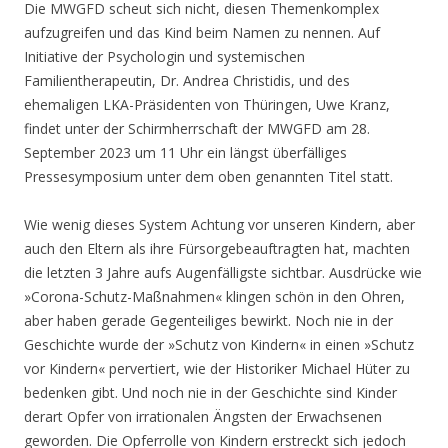
Die MWGFD scheut sich nicht, diesen Themenkomplex
aufzugreifen und das Kind beim Namen zu nennen. Auf
Initiative der Psychologin und systemischen
Familientherapeutin, Dr. Andrea Christidis, und des
ehemaligen LKA-Präsidenten von Thüringen, Uwe Kranz,
findet unter der Schirmherrschaft der MWGFD am 28.
September 2023 um 11 Uhr ein längst überfälliges
Pressesymposium unter dem oben genannten Titel statt.
Wie wenig dieses System Achtung vor unseren Kindern, aber
auch den Eltern als ihre Fürsorgebeauftragten hat, machten
die letzten 3 Jahre aufs Augenfälligste sichtbar. Ausdrücke wie
»Corona-Schutz-Maßnahmen« klingen schön in den Ohren,
aber haben gerade Gegenteiliges bewirkt. Noch nie in der
Geschichte wurde der »Schutz von Kindern« in einen »Schutz
vor Kindern« pervertiert, wie der Historiker Michael Hüter zu
bedenken gibt. Und noch nie in der Geschichte sind Kinder
derart Opfer von irrationalen Ängsten der Erwachsenen
geworden. Die Opferrolle von Kindern erstreckt sich jedoch