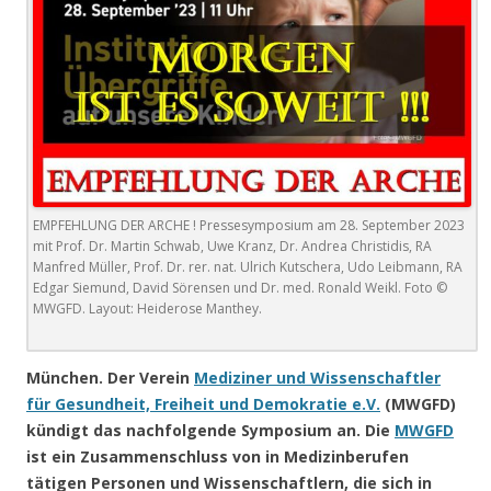
EMPFEHLUNG DER ARCHE ! Pressesymposium am 28. September 2023
mit Prof. Dr. Martin Schwab, Uwe Kranz, Dr. Andrea Christidis, RA
Manfred Müller, Prof. Dr. rer. nat. Ulrich Kutschera, Udo Leibmann, RA
Edgar Siemund, David Sörensen und Dr. med. Ronald Weikl. Foto ©
MWGFD. Layout: Heiderose Manthey.
München.
Der Verein
Mediziner und Wissenschaftler
für Gesundheit, Freiheit und Demokratie
e.V.
(MWGFD)
kündigt das nachfolgende Symposium an. Die
MWGFD
ist ein Zusammenschluss von in Medizinberufen
tätigen Personen und Wissenschaftlern, die sich in