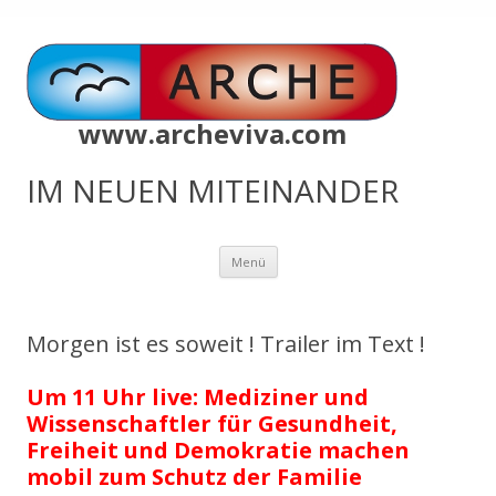
www.archeviva.com
IM NEUEN MITEINANDER
Zum
Menü
Inhalt
springen
Morgen ist es soweit ! Trailer im Text !
Um 11 Uhr live: Mediziner und
Wissenschaftler für Gesundheit,
Freiheit und Demokratie machen
mobil zum Schutz der Familie