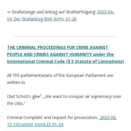
⇒ Strafanzeige und Antrag auf Strafverfolgung:
2023-04-
04_Der Strafantrag BMJ_KriPo_01-26
THE CRIMINAL PROCEEDINGS FOR CRIME AGAINST
PEOPLE AND CRIMES AGAINST HUMANITY under the
International Criminal Code (§ 5 Statute of Limitations)
All 705 parliamentarians of the European Parliament are
written to
Olaf Scholz’s glee¹: „We want to conquer air supremacy over
the cribs.“
Criminal Complaint and request for prosecution:
2023-06-
13_CriComOri_04.04.23_01-24