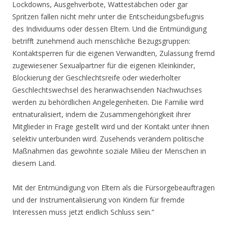
Lockdowns, Ausgehverbote, Wattestäbchen oder gar
Spritzen fallen nicht mehr unter die Entscheidungsbefugnis
des Individuums oder dessen Eltern. Und die Entmündigung
betrifft zunehmend auch menschliche Bezugsgruppen:
Kontaktsperren für die eigenen Verwandten, Zulassung fremd
zugewiesener Sexualpartner für die eigenen Kleinkinder,
Blockierung der Geschlechtsreife oder wiederholter
Geschlechtswechsel des heranwachsenden Nachwuchses
werden zu behördlichen Angelegenheiten. Die Familie wird
entnaturalisiert, indem die Zusammengehörigkeit ihrer
Mitglieder in Frage gestellt wird und der Kontakt unter ihnen
selektiv unterbunden wird. Zusehends verändern politische
Maßnahmen das gewohnte soziale Milieu der Menschen in
diesem Land.
Mit der Entmündigung von Eltern als die Fürsorgebeauftragen
und der Instrumentalisierung von Kindern für fremde
Interessen muss jetzt endlich Schluss sein.“