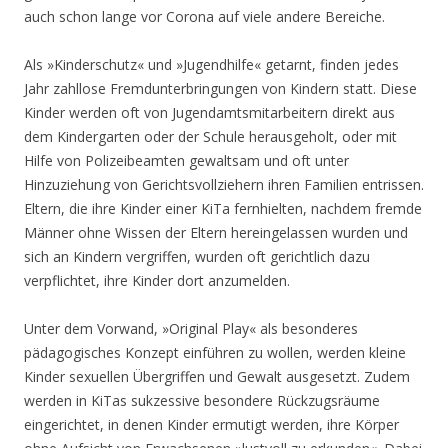
auch schon lange vor Corona auf viele andere Bereiche.
Als »Kinderschutz« und »Jugendhilfe« getarnt, finden jedes
Jahr zahllose Fremdunterbringungen von Kindern statt. Diese
Kinder werden oft von Jugendamtsmitarbeitern direkt aus
dem Kindergarten oder der Schule herausgeholt, oder mit
Hilfe von Polizeibeamten gewaltsam und oft unter
Hinzuziehung von Gerichtsvollziehern ihren Familien entrissen.
Eltern, die ihre Kinder einer KiTa fernhielten, nachdem fremde
Männer ohne Wissen der Eltern hereingelassen wurden und
sich an Kindern vergriffen, wurden oft gerichtlich dazu
verpflichtet, ihre Kinder dort anzumelden.
Unter dem Vorwand, »Original Play« als besonderes
pädagogisches Konzept einführen zu wollen, werden kleine
Kinder sexuellen Übergriffen und Gewalt ausgesetzt. Zudem
werden in KiTas sukzessive besondere Rückzugsräume
eingerichtet, in denen Kinder ermutigt werden, ihre Körper