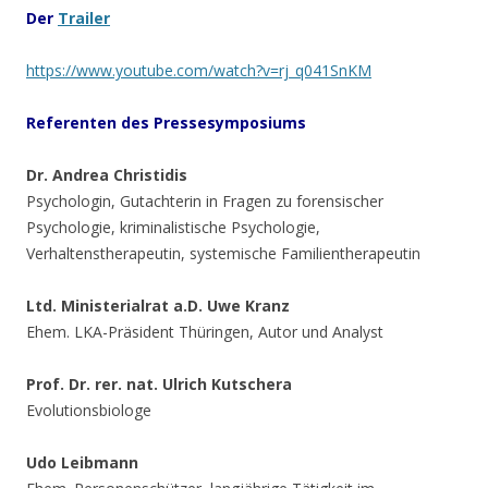
Der
Trailer
https://www.youtube.com/watch?v=rj_q041SnKM
Referenten
des Pressesymposiums
Dr. Andrea Christidis
Psychologin, Gutachterin in Fragen zu forensischer
Psychologie, kriminalistische Psychologie,
Verhaltenstherapeutin, systemische Familientherapeutin
Ltd. Ministerialrat a.D. Uwe Kranz
Ehem. LKA-Präsident Thüringen, Autor und Analyst
Prof. Dr. rer. nat. Ulrich Kutschera
Evolutionsbiologe
Udo Leibmann