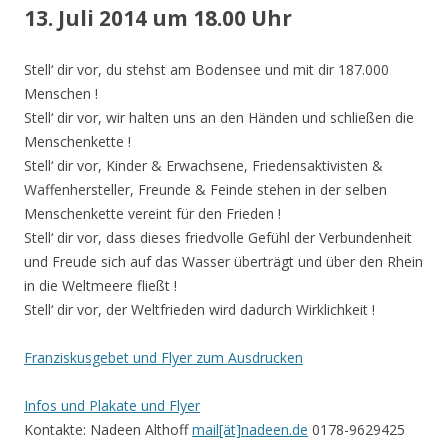
13. Juli 2014 um 18.00 Uhr
Stell‘ dir vor, du stehst am Bodensee und mit dir 187.000
Menschen !
Stell‘ dir vor, wir halten uns an den Händen und schließen die
Menschenkette !
Stell‘ dir vor, Kinder & Erwachsene, Friedensaktivisten &
Waffenhersteller, Freunde & Feinde stehen in der selben
Menschenkette vereint für den Frieden !
Stell‘ dir vor, dass dieses friedvolle Gefühl der Verbundenheit
und Freude sich auf das Wasser überträgt und über den Rhein
in die Weltmeere fließt !
Stell‘ dir vor, der Weltfrieden wird dadurch Wirklichkeit !
Franziskusgebet und Flyer zum Ausdrucken
Infos und Plakate und Flyer
Kontakte: Nadeen Althoff
mail[ät]nadeen.de
0178-9629425