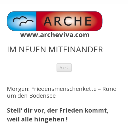
www.archeviva.com
IM NEUEN MITEINANDER
Zum
Menü
Inhalt
springen
Morgen: Friedensmenschenkette – Rund
um den Bodensee
Stell‘ dir vor, der Frieden kommt,
weil alle hingehen !