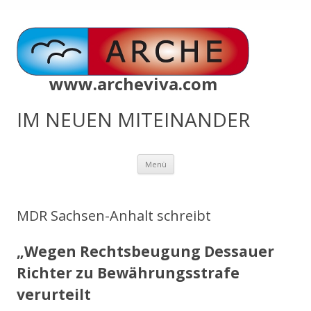
www.archeviva.com
IM NEUEN MITEINANDER
Zum
Menü
Inhalt
springen
MDR Sachsen-Anhalt schreibt
„Wegen Rechtsbeugung
Dessauer
Richter zu Bewährungsstrafe
verurteilt