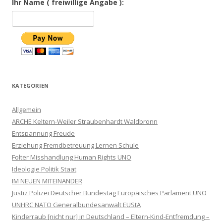
Ihr Name ( freiwillige Angabe ):
KATEGORIEN
Allgemein
ARCHE Keltern-Weiler Straubenhardt Waldbronn
Entspannung Freude
Erziehung Fremdbetreuung Lernen Schule
Folter Misshandlung Human Rights UNO
Ideologie Politik Staat
IM NEUEN MITEINANDER
Justiz Polizei Deutscher Bundestag Europäisches Parlament UNO
UNHRC NATO Generalbundesanwalt EUStA
Kinderraub [nicht nur] in Deutschland – Eltern-Kind-Entfremdung –