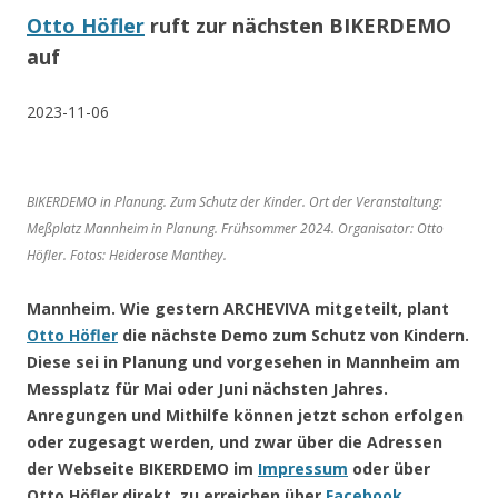
Otto Höfler
ruft zur nächsten BIKERDEMO
auf
2023-11-06
BIKERDEMO in Planung. Zum Schutz der Kinder. Ort der Veranstaltung:
Meßplatz Mannheim in Planung. Frühsommer 2024. Organisator: Otto
Höfler. Fotos: Heiderose Manthey.
Mannheim. Wie gestern ARCHEVIVA mitgeteilt, plant
Otto Höfler
die nächste Demo zum Schutz von Kindern.
Diese sei in Planung und vorgesehen in Mannheim am
Messplatz für Mai oder Juni nächsten Jahres.
Anregungen und Mithilfe können jetzt schon erfolgen
oder zugesagt werden, und zwar über die Adressen
der Webseite BIKERDEMO im
Impressum
oder über
Otto Höfler direkt, zu erreichen über
Facebook
.