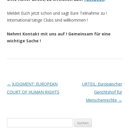
Meldet Euch jetzt schon und sagt Eure Teilnahme zu !
International tätige Clubs sind willkommen !
Nehmt Kontakt mit uns auf ! Gemeinsam für eine
wichtige Sache !
Beitrags-
←
JUDGMENT: EUROPEAN
URTEIL: Europäischer
Navigation
COURT OF HUMAN RIGHTS
Gerichtshof für
Menschenrechte
→
Suchen
nach: