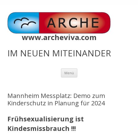
www.archeviva.com
IM NEUEN MITEINANDER
Zum
Menü
Inhalt
springen
Mannheim Messplatz: Demo zum
Kinderschutz in Planung für 2024
Frühsexualisierung ist
Kindesmissbrauch !!!