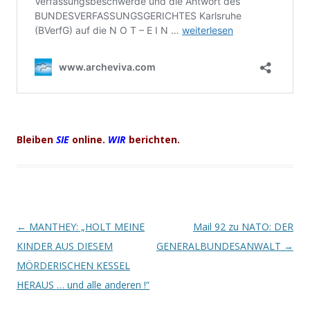
Bleiben
SIE
online.
WIR
berichten.
Beitrags-
←
MANTHEY: „HOLT MEINE
Mail 92 zu NATO: DER
Navigation
KINDER AUS DIESEM
GENERALBUNDESANWALT
→
MÖRDERISCHEN KESSEL
HERAUS … und alle anderen !“