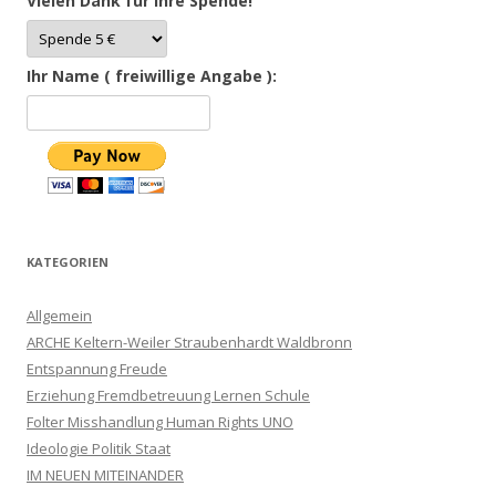
Vielen Dank für Ihre Spende!
Ihr Name ( freiwillige Angabe ):
KATEGORIEN
Allgemein
ARCHE Keltern-Weiler Straubenhardt Waldbronn
Entspannung Freude
Erziehung Fremdbetreuung Lernen Schule
Folter Misshandlung Human Rights UNO
Ideologie Politik Staat
IM NEUEN MITEINANDER