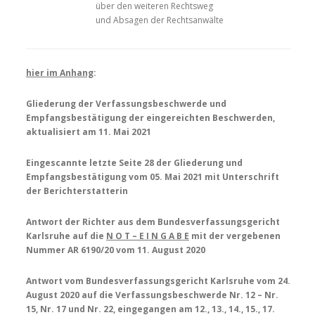
über den weiteren Rechtsweg
und Absagen der Rechtsanwälte
hier im Anhang
:
Gliederung der Verfassungsbeschwerde und
Empfangsbestätigung der eingereichten Beschwerden,
aktualisiert am 11. Mai 2021
Eingescannte letzte Seite 28 der Gliederung und
Empfangsbestätigung vom 05. Mai 2021 mit Unterschrift
der Berichterstatterin
Antwort der Richter aus dem Bundesverfassungsgericht
Karlsruhe auf die
N O T – E I N G A B E
mit der vergebenen
Nummer AR 6190/20 vom 11. August 2020
Antwort vom Bundesverfassungsgericht Karlsruhe vom 24.
August 2020 auf die Verfassungsbeschwerde Nr. 12 – Nr.
15, Nr. 17 und Nr. 22, eingegangen am 12., 13., 14., 15., 17.