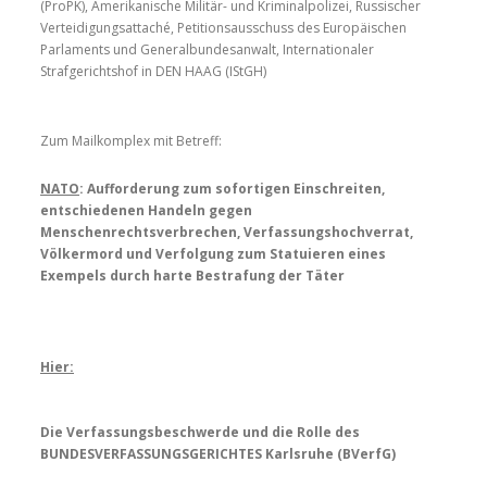
(ProPK), Amerikanische Militär- und Kriminalpolizei, Russischer
Verteidigungsattaché, Petitionsausschuss des Europäischen
Parlaments und Generalbundesanwalt, Internationaler
Strafgerichtshof in DEN HAAG (IStGH)
Zum Mailkomplex mit Betreff:
NATO
: Aufforderung zum sofortigen Einschreiten,
entschiedenen Handeln gegen
Menschenrechtsverbrechen, Verfassungshochverrat,
Völkermord und Verfolgung zum Statuieren eines
Exempels durch harte Bestrafung der Täter
Hier:
Die Verfassungsbeschwerde und die Rolle des
BUNDESVERFASSUNGSGERICHTES Karlsruhe (BVerfG)