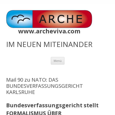
www.archeviva.com
IM NEUEN MITEINANDER
Zum
Menü
Inhalt
springen
Mail 90 zu NATO: DAS
BUNDESVERFASSUNGSGERICHT
KARLSRUHE
Bundesverfassungsgericht stellt
FORMALISMUS ÜBER