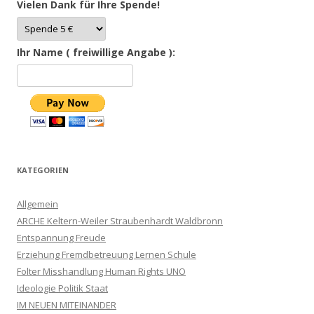
Vielen Dank für Ihre Spende!
Ihr Name ( freiwillige Angabe ):
KATEGORIEN
Allgemein
ARCHE Keltern-Weiler Straubenhardt Waldbronn
Entspannung Freude
Erziehung Fremdbetreuung Lernen Schule
Folter Misshandlung Human Rights UNO
Ideologie Politik Staat
IM NEUEN MITEINANDER