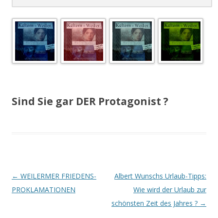
.
Sind Sie gar DER Protagonist ?
Beitrags-
←
WEILERMER FRIEDENS-
Albert Wunschs Urlaub-Tipps:
Navigation
PROKLAMATIONEN
Wie wird der Urlaub zur
schönsten Zeit des Jahres ?
→