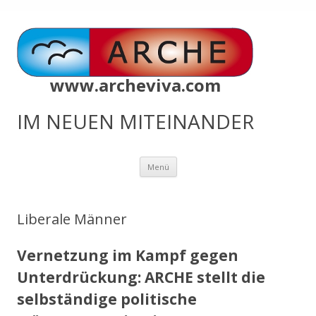
www.archeviva.com
IM NEUEN MITEINANDER
Zum
Menü
Inhalt
springen
Liberale Männer
Vernetzung im Kampf gegen
Unterdrückung: ARCHE stellt die
selbständige politische