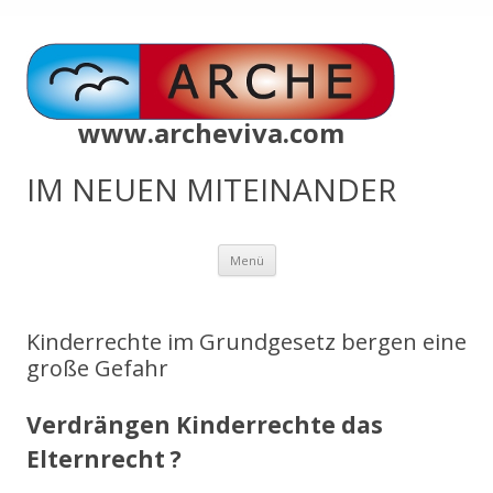
www.archeviva.com
IM NEUEN MITEINANDER
Zum
Menü
Inhalt
springen
Kinderrechte im Grundgesetz bergen eine
große Gefahr
Verdrängen Kinderrechte das
Elternrecht ?