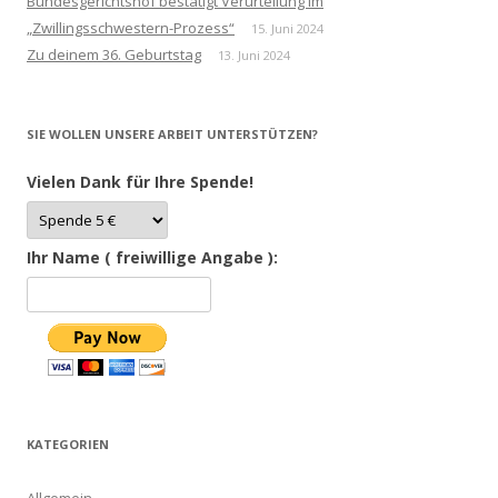
Bundesgerichtshof bestätigt Verurteilung im
„Zwillingsschwestern-Prozess“
15. Juni 2024
Zu deinem 36. Geburtstag
13. Juni 2024
SIE WOLLEN UNSERE ARBEIT UNTERSTÜTZEN?
Vielen Dank für Ihre Spende!
Ihr Name ( freiwillige Angabe ):
KATEGORIEN
Allgemein