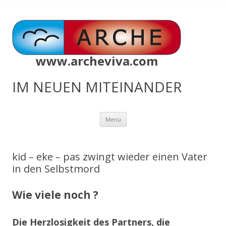
www.archeviva.com
IM NEUEN MITEINANDER
Zum
Menü
Inhalt
springen
kid – eke – pas zwingt wieder einen Vater
in den Selbstmord
Wie viele noch ?
Die Herzlosigkeit des Partners, die