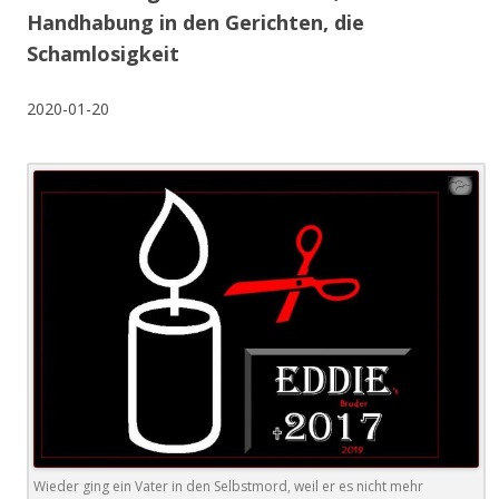
Handhabung in den Gerichten, die
Schamlosigkeit
2020-01-20
Wieder ging ein Vater in den Selbstmord, weil er es nicht mehr