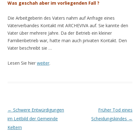
Was geschah aber im vorliegenden Fall ?
Die Arbeitgeberin des Vaters nahm auf Anfrage eines
Väterverbandes Kontakt mit ARCHEVIVA auf. Sie kannte den
Vater über mehrere Jahre. Da der Betrieb ein kleiner
Familienbetrieb war, hatte man auch privaten Kontakt. Den
Vater beschreibt sie …
Lesen Sie hier
weiter
.
Beitrags-
←
Schwere Entwürdigungen
Früher Tod eines
Navigation
im Leitbild der Gemeinde
Scheidungskindes
→
Keltern