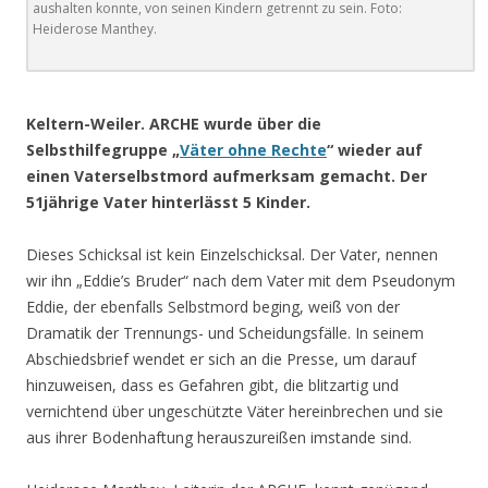
aushalten konnte, von seinen Kindern getrennt zu sein. Foto:
Heiderose Manthey.
.
Keltern-Weiler. ARCHE wurde über die
Selbsthilfegruppe „
Väter ohne Rechte
“ wieder auf
einen Vaterselbstmord aufmerksam gemacht. Der
51jährige Vater hinterlässt 5 Kinder.
Dieses Schicksal ist kein Einzelschicksal. Der Vater, nennen
wir ihn „Eddie’s Bruder“ nach dem Vater mit dem Pseudonym
Eddie, der ebenfalls Selbstmord beging, weiß von der
Dramatik der Trennungs- und Scheidungsfälle. In seinem
Abschiedsbrief wendet er sich an die Presse, um darauf
hinzuweisen, dass es Gefahren gibt, die blitzartig und
vernichtend über ungeschützte Väter hereinbrechen und sie
aus ihrer Bodenhaftung herauszureißen imstande sind.