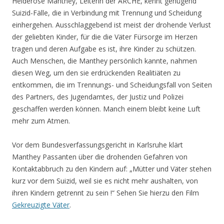
Heiderose Manthey, Leiterin der ARCHE, kennt genügend
Suizid-Fälle, die in Verbindung mit Trennung und Scheidung
einhergehen. Ausschlaggebend ist meist der drohende Verlust
der geliebten Kinder, für die die Väter Fürsorge im Herzen
tragen und deren Aufgabe es ist, ihre Kinder zu schützen.
Auch Menschen, die Manthey persönlich kannte, nahmen
diesen Weg, um den sie erdrückenden Realitiäten zu
entkommen, die im Trennungs- und Scheidungsfall von Seiten
des Partners, des Jugendamtes, der Justiz und Polizei
geschaffen werden können. Manch einem bleibt keine Luft
mehr zum Atmen.
Vor dem Bundesverfassungsgericht in Karlsruhe klärt
Manthey Passanten über die drohenden Gefahren von
Kontaktabbruch zu den Kindern auf: „Mütter und Väter stehen
kurz vor dem Suizid, weil sie es nicht mehr aushalten, von
ihren Kindern getrennt zu sein !“ Sehen Sie hierzu den Film
Gekreuzigte Väter
.