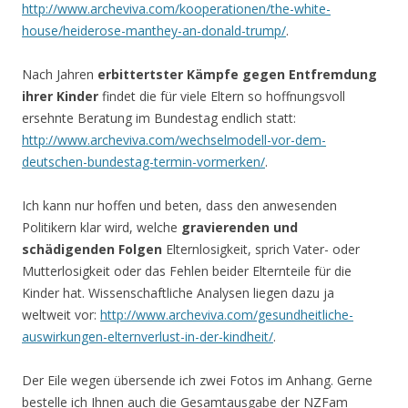
http://www.archeviva.com/kooperationen/the-white-
house/heiderose-manthey-an-donald-trump/
.
Nach Jahren
erbittertster Kämpfe gegen Entfremdung
ihrer Kinder
findet die für viele Eltern so hoffnungsvoll
ersehnte Beratung im Bundestag endlich statt:
http://www.archeviva.com/wechselmodell-vor-dem-
deutschen-bundestag-termin-vormerken/
.
Ich kann nur hoffen und beten, dass den anwesenden
Politikern klar wird, welche
gravierenden und
schädigenden Folgen
Elternlosigkeit, sprich Vater- oder
Mutterlosigkeit oder das Fehlen beider Elternteile für die
Kinder hat. Wissenschaftliche Analysen liegen dazu ja
weltweit vor:
http://www.archeviva.com/gesundheitliche-
auswirkungen-elternverlust-in-der-kindheit/
.
Der Eile wegen übersende ich zwei Fotos im Anhang. Gerne
bestelle ich Ihnen auch die Gesamtausgabe der NZFam