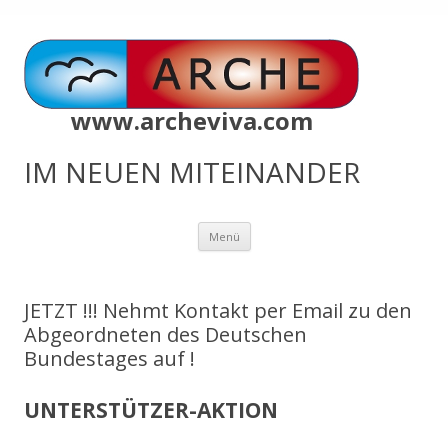
www.archeviva.com
IM NEUEN MITEINANDER
Zum
Menü
Inhalt
springen
JETZT !!! Nehmt Kontakt per Email zu den
Abgeordneten des Deutschen
Bundestages auf !
UNTERSTÜTZER-AKTION