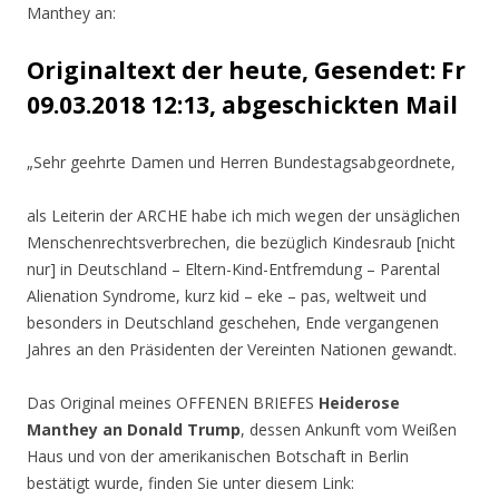
Manthey an:
Originaltext der heute, Gesendet: Fr
09.03.2018 12:13, abgeschickten Mail
„Sehr geehrte Damen und Herren Bundestagsabgeordnete,
als Leiterin der ARCHE habe ich mich wegen der unsäglichen
Menschenrechtsverbrechen, die bezüglich Kindesraub [nicht
nur] in Deutschland – Eltern-Kind-Entfremdung – Parental
Alienation Syndrome, kurz kid – eke – pas, weltweit und
besonders in Deutschland geschehen, Ende vergangenen
Jahres an den Präsidenten der Vereinten Nationen gewandt.
Das Original meines OFFENEN BRIEFES
Heiderose
Manthey an Donald Trump
, dessen Ankunft vom Weißen
Haus und von der amerikanischen Botschaft in Berlin
bestätigt wurde, finden Sie unter diesem Link: