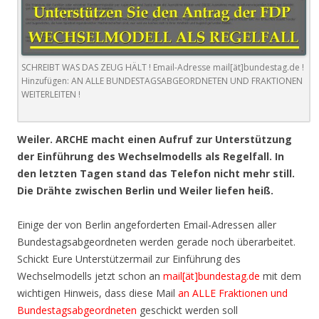
SCHREIBT WAS DAS ZEUG HÄLT ! Email-Adresse mail[ät]bundestag.de !
Hinzufügen: AN ALLE BUNDESTAGSABGEORDNETEN UND FRAKTIONEN
WEITERLEITEN !
Weiler. ARCHE macht einen Aufruf zur Unterstützung
der Einführung des Wechselmodells als Regelfall. In
den letzten Tagen stand das Telefon nicht mehr still.
Die Drähte zwischen Berlin und Weiler liefen heiß.
Einige der von Berlin angeforderten Email-Adressen aller
Bundestagsabgeordneten werden gerade noch überarbeitet.
Schickt Eure Unterstützermail zur Einführung des
Wechselmodells jetzt schon an
mail[ät]bundestag.de
mit dem
wichtigen Hinweis, dass diese Mail
an ALLE Fraktionen und
Bundestagsabgeordneten
geschickt werden soll