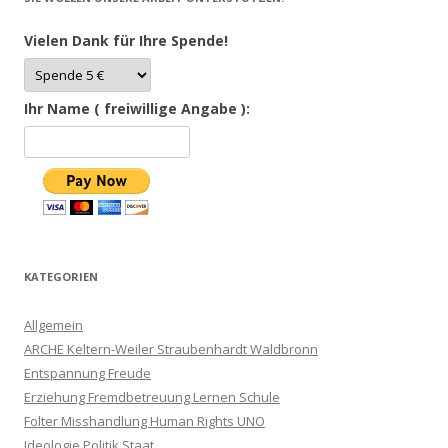
Vielen Dank für Ihre Spende!
Ihr Name ( freiwillige Angabe ):
KATEGORIEN
Allgemein
ARCHE Keltern-Weiler Straubenhardt Waldbronn
Entspannung Freude
Erziehung Fremdbetreuung Lernen Schule
Folter Misshandlung Human Rights UNO
Ideologie Politik Staat