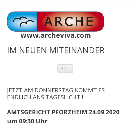
www.archeviva.com
IM NEUEN MITEINANDER
Zum
Menü
Inhalt
springen
JETZT AM DONNERSTAG KOMMT ES
ENDLICH ANS TAGESLICHT !
AMTSGERICHT PFORZHEIM 24.09.2020
um 09:30 Uhr