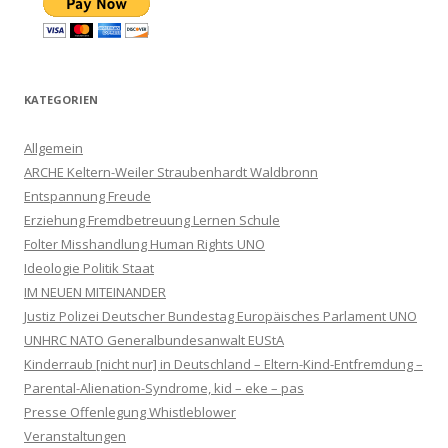
KATEGORIEN
Allgemein
ARCHE Keltern-Weiler Straubenhardt Waldbronn
Entspannung Freude
Erziehung Fremdbetreuung Lernen Schule
Folter Misshandlung Human Rights UNO
Ideologie Politik Staat
IM NEUEN MITEINANDER
Justiz Polizei Deutscher Bundestag Europäisches Parlament UNO
UNHRC NATO Generalbundesanwalt EUStA
Kinderraub [nicht nur] in Deutschland – Eltern-Kind-Entfremdung –
Parental-Alienation-Syndrome, kid – eke – pas
Presse Offenlegung Whistleblower
Veranstaltungen