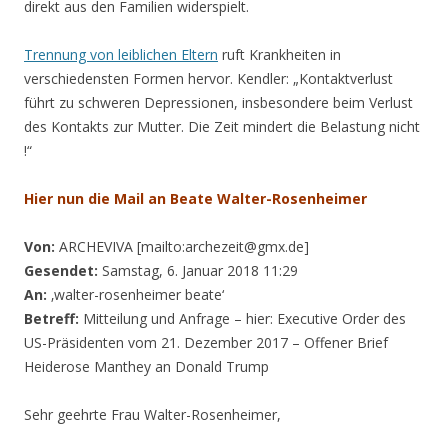
direkt aus den Familien widerspielt.
Trennung von leiblichen Eltern
ruft Krankheiten in
verschiedensten Formen hervor. Kendler: „Kontaktverlust
führt zu schweren Depressionen, insbesondere beim Verlust
des Kontakts zur Mutter. Die Zeit mindert die Belastung nicht
!“
Hier nun die Mail an Beate Walter-Rosenheimer
Von:
ARCHEVIVA [mailto:archezeit@gmx.de]
Gesendet:
Samstag, 6. Januar 2018 11:29
An:
‚walter-rosenheimer beate‘
Betreff:
Mitteilung und Anfrage – hier: Executive Order des
US-Präsidenten vom 21. Dezember 2017 – Offener Brief
Heiderose Manthey an Donald Trump
Sehr geehrte Frau Walter-Rosenheimer,