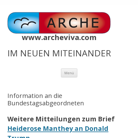
www.archeviva.com
IM NEUEN MITEINANDER
Zum
Menü
Inhalt
springen
Information an die
Bundestagsabgeordneten
Weitere Mitteilungen zum Brief
Heiderose Manthey an Donald