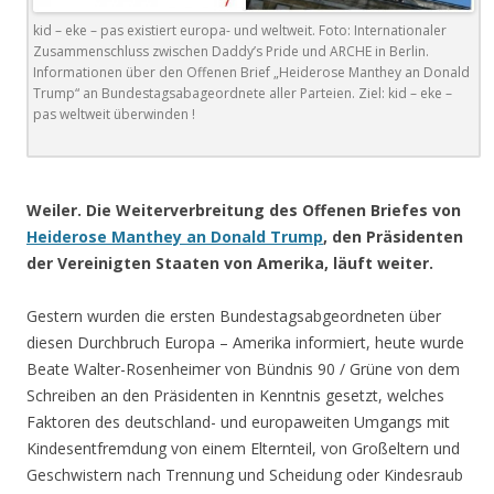
kid – eke – pas existiert europa- und weltweit. Foto: Internationaler
Zusammenschluss zwischen Daddy’s Pride und ARCHE in Berlin.
Informationen über den Offenen Brief „Heiderose Manthey an Donald
Trump“ an Bundestagsabageordnete aller Parteien. Ziel: kid – eke –
pas weltweit überwinden !
.
Weiler. Die Weiterverbreitung des Offenen Briefes von
Heiderose Manthey an Donald Trump
, den Präsidenten
der Vereinigten Staaten von Amerika, läuft weiter.
Gestern wurden die ersten Bundestagsabgeordneten über
diesen Durchbruch Europa – Amerika informiert, heute wurde
Beate Walter-Rosenheimer von Bündnis 90 / Grüne von dem
Schreiben an den Präsidenten in Kenntnis gesetzt, welches
Faktoren des deutschland- und europaweiten Umgangs mit
Kindesentfremdung von einem Elternteil, von Großeltern und
Geschwistern nach Trennung und Scheidung oder Kindesraub