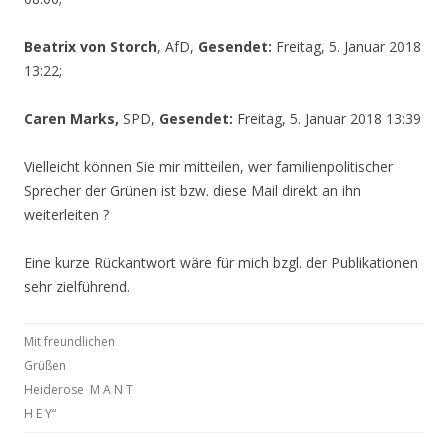
Beatrix von Storch
, AfD,
Gesendet:
Freitag, 5. Januar 2018
13:22;
Caren Marks,
SPD,
Gesendet:
Freitag, 5. Januar 2018 13:39
Vielleicht können Sie mir mitteilen, wer familienpolitischer
Sprecher der Grünen ist bzw. diese Mail direkt an ihn
weiterleiten ?
Eine kurze Rückantwort wäre für mich bzgl. der Publikationen
sehr zielführend.
Mit freundlichen
Grüßen
Heiderose M A N T
H E Y“