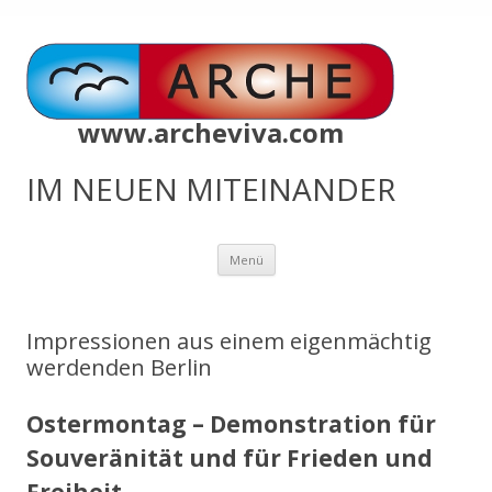
www.archeviva.com
IM NEUEN MITEINANDER
Zum
Menü
Inhalt
springen
Impressionen aus einem eigenmächtig
werdenden Berlin
Ostermontag – Demonstration für
Souveränität und für Frieden und