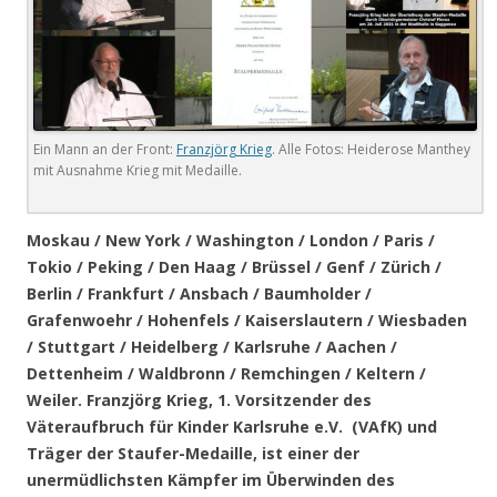
Ein Mann an der Front:
Franzjörg Krieg
. Alle Fotos: Heiderose Manthey
mit Ausnahme Krieg mit Medaille.
Moskau / New York / Washington / London / Paris /
Tokio / Peking / Den Haag / Brüssel / Genf / Zürich /
Berlin / Frankfurt / Ansbach / Baumholder /
Grafenwoehr / Hohenfels / Kaiserslautern / Wiesbaden
/ Stuttgart / Heidelberg / Karlsruhe / Aachen /
Dettenheim / Waldbronn / Remchingen / Keltern /
Weiler. Franzjörg Krieg, 1. Vorsitzender des
Väteraufbruch für Kinder Karlsruhe e.V. (VAfK) und
Träger der Staufer-Medaille, ist einer der
unermüdlichsten Kämpfer im Überwinden des