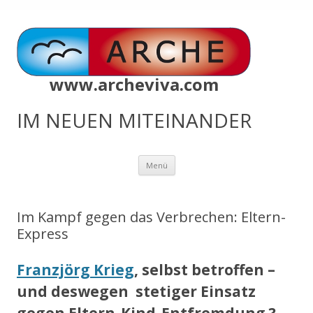
www.archeviva.com
IM NEUEN MITEINANDER
Zum
Menü
Inhalt
springen
Im Kampf gegen das Verbrechen: Eltern-
Express
Franzjörg Krieg
, selbst betroffen –
und deswegen stetiger Einsatz