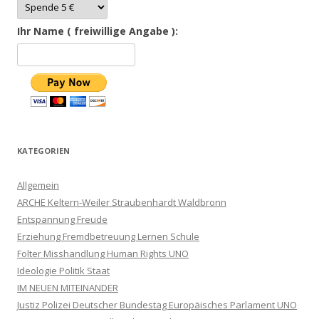
Ihr Name ( freiwillige Angabe ):
KATEGORIEN
Allgemein
ARCHE Keltern-Weiler Straubenhardt Waldbronn
Entspannung Freude
Erziehung Fremdbetreuung Lernen Schule
Folter Misshandlung Human Rights UNO
Ideologie Politik Staat
IM NEUEN MITEINANDER
Justiz Polizei Deutscher Bundestag Europäisches Parlament UNO