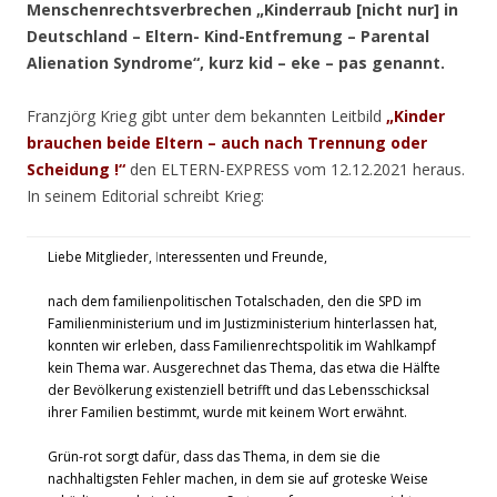
Menschenrechtsverbrechen „Kinderraub [nicht nur] in
Deutschland – Eltern- Kind-Entfremung – Parental
Alienation Syndrome“, kurz kid – eke – pas genannt.
Franzjörg Krieg gibt unter dem bekannten Leitbild
„Kinder
brauchen beide Eltern – auch nach Trennung oder
Scheidung !“
den ELTERN-EXPRESS vom 12.12.2021 heraus.
In seinem Editorial schreibt Krieg:
Liebe Mitglieder,
I
nteressenten und Freunde,
nach dem familienpolitischen Totalschaden, den die SPD im
Familienministerium und im Justizministerium hinterlassen hat,
konnten wir erleben, dass Familienrechtspolitik im Wahlkampf
kein Thema war. Ausgerechnet das Thema, das etwa die Hälfte
der Bevölkerung existenziell betrifft und das Lebensschicksal
ihrer Familien bestimmt, wurde mit keinem Wort erwähnt.
Grün-rot sorgt dafür, dass das Thema, in dem sie die
nachhaltigsten Fehler machen, in dem sie auf groteske Weise