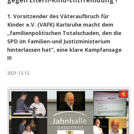
gegen Eltern-Kind-Entfremdung ?
1. Vorsitzender des Väteraufbruch für
Kinder e.V. (VAfK) Karlsruhe macht dem
„familienpolitischen Totalschaden, den die
SPD im Familien-und Justizministerium
hinterlassen hat“, eine klare Kampfansage
!!!
2021-12-12