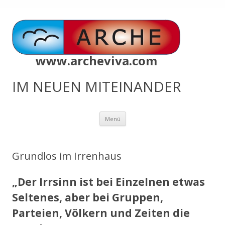
www.archeviva.com
IM NEUEN MITEINANDER
Zum
Menü
Inhalt
springen
Grundlos im Irrenhaus
„Der Irrsinn ist bei Einzelnen etwas
Seltenes, aber bei Gruppen,
Parteien, Völkern und Zeiten die