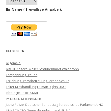
Ihr Name ( freiwillige Angabe ):
KATEGORIEN
Allgemein
ARCHE Keltern-Weiler Straubenhardt Waldbronn
Entspannung Freude
Erziehung Fremdbetreuung Lernen Schule
Folter Misshandlung Human Rights UNO
Ideologie Politik Staat
IM NEUEN MITEINANDER
Justiz Polizei Deutscher Bundestag Europäisches Parlament UNO
UNHRC NATO Generalbundesanwalt EUStA