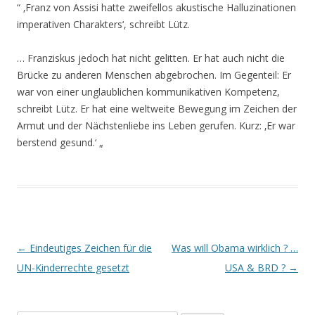
“ ‚Franz von Assisi hatte zweifellos akustische Halluzinationen
imperativen Charakters‘, schreibt Lütz.
… Franziskus jedoch hat nicht gelitten. Er hat auch nicht die
Brücke zu anderen Menschen abgebrochen. Im Gegenteil: Er
war von einer unglaublichen kommunikativen Kompetenz,
schreibt Lütz. Er hat eine weltweite Bewegung im Zeichen der
Armut und der Nächstenliebe ins Leben gerufen. Kurz: ‚Er war
berstend gesund.‘ „
Beitrags-
←
Eindeutiges Zeichen für die
Was will Obama wirklich ? …
Navigation
UN-Kinderrechte gesetzt
USA & BRD ?
→