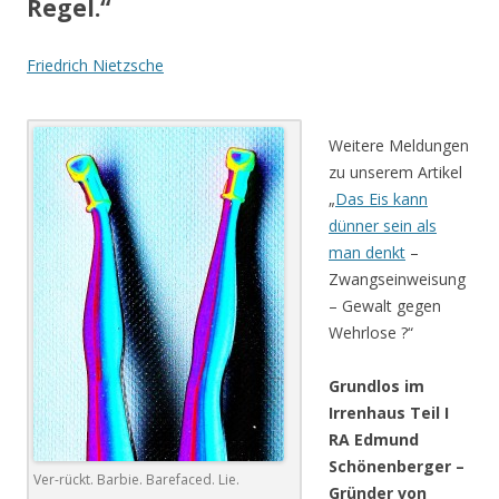
Regel.“
Friedrich Nietzsche
.
Weitere Meldungen
zu unserem Artikel
„
Das Eis kann
dünner sein als
man denkt
–
Zwangseinweisung
– Gewalt gegen
Wehrlose ?“
Grundlos im
Irrenhaus Teil I
RA Edmund
Schönenberger
–
Ver-rückt. Barbie. Barefaced. Lie.
Gründer von