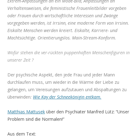
Extrem-Anpassungen an ein Mode-Bild, Anpassungen an
Verhaltensweisen, die feministische Frauenleitbilder vorgeben
oder Frauen durch wirtschaftliche Interessen und Zwänge
vorgegeben werden, ist Irrsinn, eine moderne Form von Irrsinn.
Eiskalte Menschen werden kreiert. Eiskalte, Karriere- und
Machtsüchtige. Orientierungslos. Main-Stream-Konform.
Wofür stehen die ver-rückten puppenhaften Menschenfiguren in
unserer Zeit
?
Der psychische Aspekt, den jede Frau und jeder Mann
durchlaufen muss, um wieder in die Wärme der Liebe zu
gelangen, um Vereisungen aufzutauen und Abspaltungen zu
überwinden
:
Wie Kay der Schneekönigin entkam.
Matthias Mattusek
über den Psychiater Manfred Lütz: “Unser
Problem sind die Normalen!”
Aus dem Text: