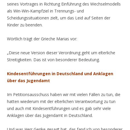
seines Vortrages
in Richtung Einführung des Wechselmodells
als Win-Win-Kampfziel in Trennungs- und
Scheidungssituationen zielt, um das Leid auf Seiten der
Kinder zu beenden.
Wörtlich trägt der Grieche Marias vor:
„Diese neue Version dieser Verordnung geht um elterliche
Streitigkeiten. Das ist von besonderer Bedeutung.
Kindesentführungen in Deutschland und Anklagen
über das Jugendamt
Im Petitionsausschuss haben wir mit vielen Fällen zu tun, die
hatten wiederum mit der elterlichen Verantwortung zu tun
und auch mit Kindesentführungen und es gab sehr viele
Anklagen über das Jugendamt in Deutschland.
Und was Herr Gerike gesagt hat, das fand ich von besonderer