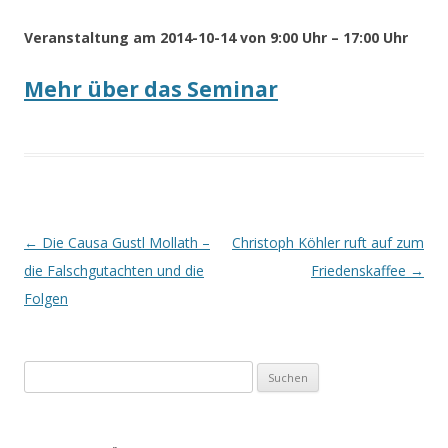
Veranstaltung am 2014-10-14 von 9:00 Uhr – 17:00 Uhr
Mehr über das Seminar
Beitrags-
←
Die Causa Gustl Mollath –
Christoph Köhler ruft auf zum
Navigation
die Falschgutachten und die
Friedenskaffee
→
Folgen
Suchen
nach: