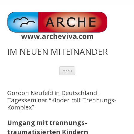
www.archeviva.com
IM NEUEN MITEINANDER
Zum
Menü
Inhalt
springen
Gordon Neufeld in Deutschland !
Tagesseminar “Kinder mit Trennungs-
Komplex”
Umgang mit trennungs-
traumatisierten Kindern