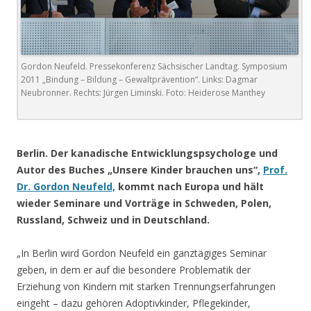
Gordon Neufeld. Pressekonferenz Sächsischer Landtag. Symposium
2011 „Bindung – Bildung – Gewaltprävention“. Links: Dagmar
Neubronner. Rechts: Jürgen Liminski. Foto: Heiderose Manthey
.
Berlin. Der kanadische Entwicklungspsychologe und
Autor des Buches „Unsere Kinder brauchen uns“,
Prof.
Dr. Gordon Neufeld,
kommt nach Europa und hält
wieder Seminare und Vorträge in Schweden, Polen,
Russland, Schweiz und in Deutschland.
„In Berlin wird Gordon Neufeld ein ganztägiges Seminar
geben, in dem er auf die besondere Problematik der
Erziehung von Kindern mit starken Trennungserfahrungen
eingeht – dazu gehören Adoptivkinder, Pflegekinder,