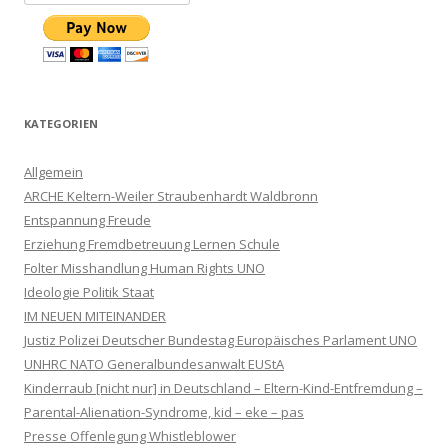
KATEGORIEN
Allgemein
ARCHE Keltern-Weiler Straubenhardt Waldbronn
Entspannung Freude
Erziehung Fremdbetreuung Lernen Schule
Folter Misshandlung Human Rights UNO
Ideologie Politik Staat
IM NEUEN MITEINANDER
Justiz Polizei Deutscher Bundestag Europäisches Parlament UNO
UNHRC NATO Generalbundesanwalt EUStA
Kinderraub [nicht nur] in Deutschland – Eltern-Kind-Entfremdung –
Parental-Alienation-Syndrome, kid – eke – pas
Presse Offenlegung Whistleblower