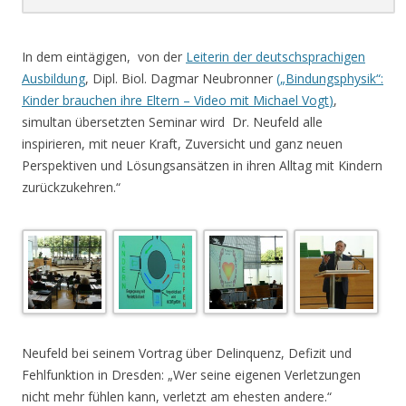
.
In dem eintägigen, von der
Leiterin der deutschsprachigen
Ausbildung
, Dipl. Biol. Dagmar Neubronner
(
„Bindungsphysik“:
Kinder brauchen ihre Eltern – Video mit Michael Vogt
)
,
simultan übersetzten Seminar wird Dr. Neufeld alle
inspirieren, mit neuer Kraft, Zuversicht und ganz neuen
Perspektiven und Lösungsansätzen in ihren Alltag mit Kindern
zurückzukehren.“
.
Neufeld bei seinem Vortrag über Delinquenz, Defizit und
Fehlfunktion in Dresden: „Wer seine eigenen Verletzungen
nicht mehr fühlen kann, verletzt am ehesten andere.“