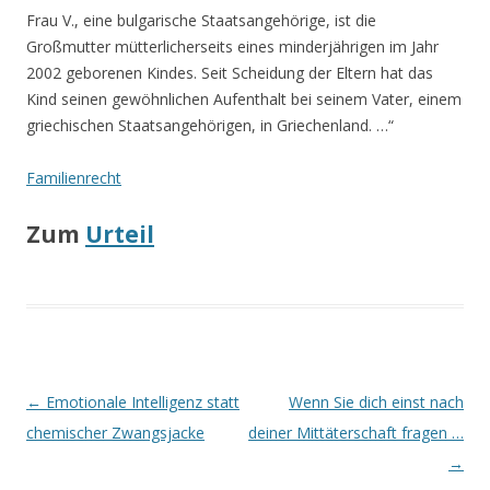
Frau V., eine bulgarische Staatsangehörige, ist die
Großmutter mütterlicherseits eines minderjährigen im Jahr
2002 geborenen Kindes. Seit Scheidung der Eltern hat das
Kind seinen gewöhnlichen Aufenthalt bei seinem Vater, einem
griechischen Staatsangehörigen, in Griechenland. …“
Familienrecht
Zum
Urteil
Beitrags-
←
Emotionale Intelligenz statt
Wenn Sie dich einst nach
Navigation
chemischer Zwangsjacke
deiner Mittäterschaft fragen …
→