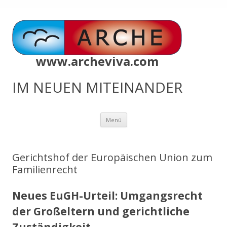
www.archeviva.com
IM NEUEN MITEINANDER
Zum
Menü
Inhalt
springen
Gerichtshof der Europäischen Union zum
Familienrecht
Neues EuGH-Urteil: Umgangsrecht
der Großeltern und gerichtliche