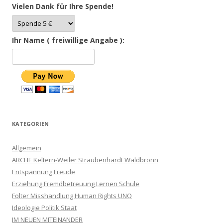
Vielen Dank für Ihre Spende!
Ihr Name ( freiwillige Angabe ):
KATEGORIEN
Allgemein
ARCHE Keltern-Weiler Straubenhardt Waldbronn
Entspannung Freude
Erziehung Fremdbetreuung Lernen Schule
Folter Misshandlung Human Rights UNO
Ideologie Politik Staat
IM NEUEN MITEINANDER