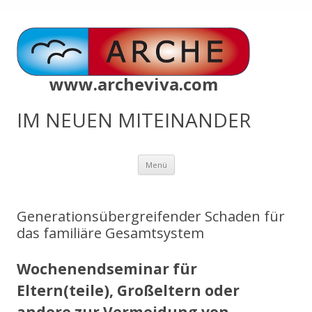
www.archeviva.com
IM NEUEN MITEINANDER
Zum
Menü
Inhalt
springen
Generationsübergreifender Schaden für
das familiäre Gesamtsystem
Wochenendseminar für
Eltern(teile), Großeltern oder