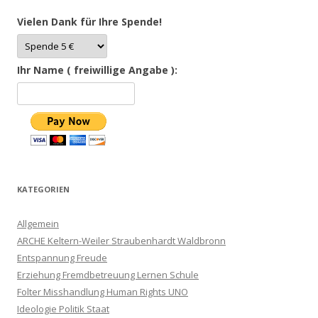
Vielen Dank für Ihre Spende!
Ihr Name ( freiwillige Angabe ):
KATEGORIEN
Allgemein
ARCHE Keltern-Weiler Straubenhardt Waldbronn
Entspannung Freude
Erziehung Fremdbetreuung Lernen Schule
Folter Misshandlung Human Rights UNO
Ideologie Politik Staat