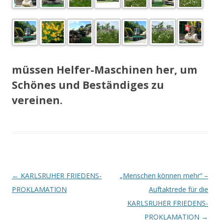
müssen Helfer-Maschinen her, um
Schönes und Beständiges zu
vereinen.
Beitrags-
←
KARLSRUHER FRIEDENS-
„Menschen können mehr“ –
Navigation
PROKLAMATION
Auftaktrede für die
KARLSRUHER FRIEDENS-
PROKLAMATION
→