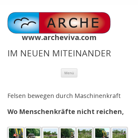
www.archeviva.com
IM NEUEN MITEINANDER
Zum
Menü
Inhalt
springen
Felsen bewegen durch Maschinenkraft
Wo Menschenkräfte nicht reichen,