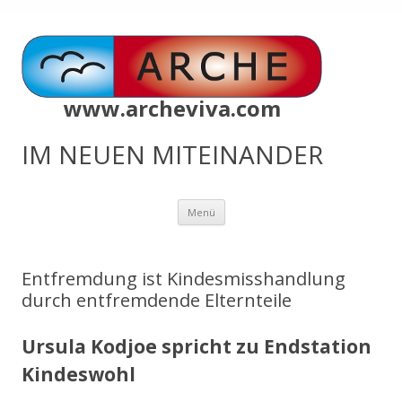
www.archeviva.com
IM NEUEN MITEINANDER
Zum
Menü
Inhalt
springen
Entfremdung ist Kindesmisshandlung
durch entfremdende Elternteile
Ursula Kodjoe spricht zu Endstation
Kindeswohl