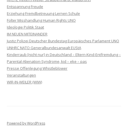
Entspannung Freude
Erziehung Fremdbetreuung Lernen Schule
Folter Misshandlung Human Rights UNO
Ideologie Politik Staat
IM NEUEN MITEINANDER
Justiz Polizei Deutscher Bundestag Europäisches Parlament UNO
UNHRC NATO Generalbundesanwalt EUStA
Kinderraub [nicht nur] in Deutschland – Eltern-Kind-Entfremdung –
Parental-Alienation-Syndrome, kid – eke – pas
Presse Offenlegung Whistleblower
Veranstaltungen
WIR-IN-WEILER (WIW)
Powered by WordPress