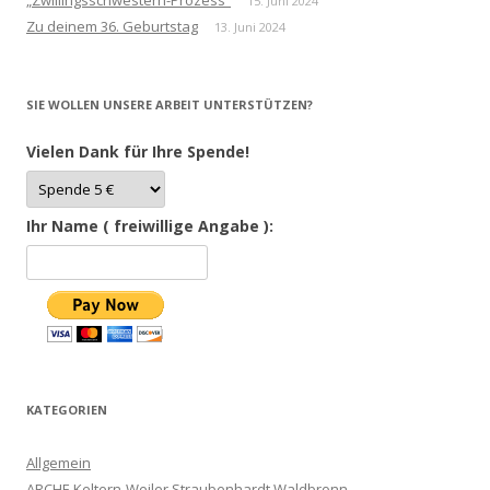
„Zwillingsschwestern-Prozess“
15. Juni 2024
Zu deinem 36. Geburtstag
13. Juni 2024
SIE WOLLEN UNSERE ARBEIT UNTERSTÜTZEN?
Vielen Dank für Ihre Spende!
Ihr Name ( freiwillige Angabe ):
KATEGORIEN
Allgemein
ARCHE Keltern-Weiler Straubenhardt Waldbronn