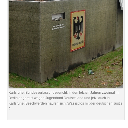
Karlsruhe. Bundesverfassungsgericht. In den letzten Jahren zweimal in
Berlin angereist wegen Jugendamt Deutschland und jetzt auch in
Karlsruhe. Beschwerden häufen sich. Was ist los mit der deutschen Justiz
?
.