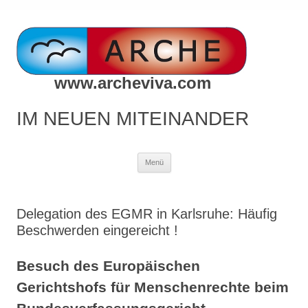
www.archeviva.com
IM NEUEN MITEINANDER
Zum
Menü
Inhalt
springen
Delegation des EGMR in Karlsruhe: Häufig
Beschwerden eingereicht !
Besuch des Europäischen
Gerichtshofs für Menschenrechte beim