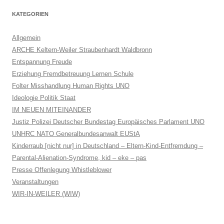
KATEGORIEN
Allgemein
ARCHE Keltern-Weiler Straubenhardt Waldbronn
Entspannung Freude
Erziehung Fremdbetreuung Lernen Schule
Folter Misshandlung Human Rights UNO
Ideologie Politik Staat
IM NEUEN MITEINANDER
Justiz Polizei Deutscher Bundestag Europäisches Parlament UNO
UNHRC NATO Generalbundesanwalt EUStA
Kinderraub [nicht nur] in Deutschland – Eltern-Kind-Entfremdung –
Parental-Alienation-Syndrome, kid – eke – pas
Presse Offenlegung Whistleblower
Veranstaltungen
WIR-IN-WEILER (WIW)