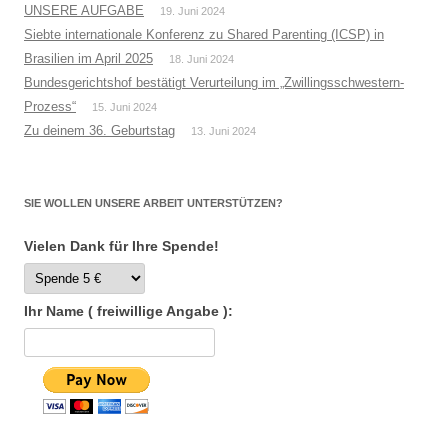
UNSERE AUFGABE
19. Juni 2024
Siebte internationale Konferenz zu Shared Parenting (ICSP) in
Brasilien im April 2025
18. Juni 2024
Bundesgerichtshof bestätigt Verurteilung im „Zwillingsschwestern-
Prozess“
15. Juni 2024
Zu deinem 36. Geburtstag
13. Juni 2024
SIE WOLLEN UNSERE ARBEIT UNTERSTÜTZEN?
Vielen Dank für Ihre Spende!
Ihr Name ( freiwillige Angabe ):