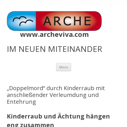
www.archeviva.com
IM NEUEN MITEINANDER
Zum
Menü
Inhalt
springen
„Doppelmord“ durch Kinderraub mit
anschließender Verleumdung und
Entehrung
Kinderraub und Ächtung hängen
eng zusammen