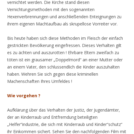
vernichtet werden. Die Kirche stand diesen
Vernichtungsmethoden mit den sogenannten
Hexenverbrennungen und anschließenden Enteignungen zu
ihrem eigenen Machtaufbau als skrupellose Vorreiter vor.
Bis heute haben sich diese Methoden im Fleisch der einfach
gestrickten Bevölkerung eingefressen. Dieses Verhalten gilt
es zu ächten und auszurotten ! Ehrbare Eltern zweifach zu
töten ist ein grausamer „Doppelmord“ an einer Mutter oder
an einem Vater, den schlussendlich die Kinder auszuhalten
haben. Wehren Sie sich gegen diese kriminellen
Machenschaften Ihres Umfeldes !
Wie vorgehen ?
Aufklärung über das Verhalten der Justiz, der Jugendämter,
der an Kinderraub und Entfremdung beteiligten
„Helfer“industrie, die sich mit Kinderraub und Kinder“schutz“
ihr Einkommen sichert. Sehen Sie den nachfolgenden Film mit