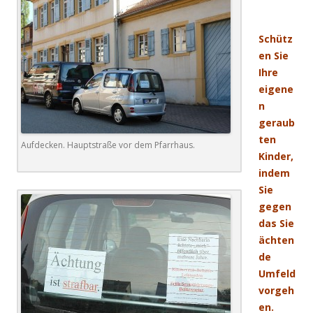
.
Schütz
en Sie
Ihre
eigene
n
geraub
ten
Aufdecken. Hauptstraße vor dem Pfarrhaus.
Kinder,
indem
Sie
gegen
das Sie
ächten
de
Umfeld
vorgeh
en.