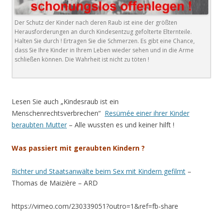
Der Schutz der Kinder nach deren Raub ist eine der größten
Herausforderungen an durch Kindesentzug gefolterte Elternteile.
Halten Sie durch ! Ertragen Sie die Schmerzen. Es gibt eine Chance,
dass Sie Ihre Kinder in Ihrem Leben wieder sehen und in die Arme
schließen können. Die Wahrheit ist nicht zu töten !
.
Lesen Sie auch „Kindesraub ist ein
Menschenrechtsverbrechen“
Resümée einer ihrer Kinder
beraubten Mutter
– Alle wussten es und keiner hilft !
Was passiert mit geraubten Kindern ?
Richter und Staatsanwälte beim Sex mit Kindern gefilmt
–
Thomas de Maizière – ARD
https://vimeo.com/230339051?outro=1&ref=fb-share