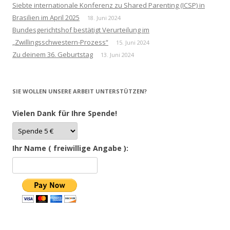
Siebte internationale Konferenz zu Shared Parenting (ICSP) in
Brasilien im April 2025
18. Juni 2024
Bundesgerichtshof bestätigt Verurteilung im
„Zwillingsschwestern-Prozess“
15. Juni 2024
Zu deinem 36. Geburtstag
13. Juni 2024
SIE WOLLEN UNSERE ARBEIT UNTERSTÜTZEN?
Vielen Dank für Ihre Spende!
Ihr Name ( freiwillige Angabe ):