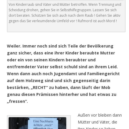
Von Kinderraub sind Väter und Mütter betroffen. Wenn Trennung und
Scheidung drohen, gehen Sie in Selbsthilfegruppen. Lassen Sie sich
dort beraten. Schützen Sie sich auch nach dem Raub ! Gehen Sie aktiv
gegen das Sie verleumdende Umfeld vor ! Rufmord ist auch Mord !
.
Weiler. Immer noch sind sich Teile der Bevölkerung
ganz sicher, dass eine ihrer Kinder beraubte Mutter
oder ein von seinen Kindern beraubter und
entfremdeter Vater selbst schuld sind an ihrem Leid.
Wenn dann auch noch Jugendamt und Familiengericht
auf dem Holzweg sind und sich gegenseitig darin
bestärken, „RECHT“ zu haben, dann läuft der Mob
genau diesen Prämissen hinterher und hat etwas zu
„fressen“.
Außen vor bleiben dann
Mütter und Väter, die
ihre Kinder so lieben,