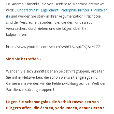
Dr. Andrea Christidis, die von Heiderose Manthey interviewt
wird:
„Kinderschutz“, Jugendamt, Pädophile Richter + Politiker
(!!)
und werden Sie stark in Ihrer Argumentation ! Nicht Sie
sind der Verbrecher, sondern die, die den Kindesraub
verursachen, durchziehen und die Lügen über Sie
kolportieren.
https://www.youtube.com/watch?v=86TAUyj0fRQ&t=177s
Sind Sie betroffen ?
Wenden Sie sich unmittelbar an Selbsthilfegruppen, arbeiten
Sie mit in Netzwerken, die schon weltweit angelegt sind.
Gemeinsam werden wir die Fehlentwicklung auf der Welt der
Familienzerstörung stoppen !
Legen Sie schonungslos die Verhaltensweisen von
Bürgern offen, die ächten, verleumden, denunzieren !