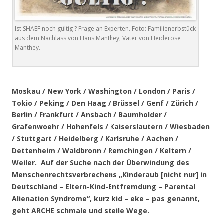
Ist SHAEF noch gültig ? Frage an Experten. Foto: Familienerbstück
aus dem Nachlass von Hans Manthey, Vater von Heiderose
Manthey.
.
Moskau / New York / Washington / London / Paris /
Tokio / Peking / Den Haag / Brüssel / Genf / Zürich /
Berlin / Frankfurt / Ansbach / Baumholder /
Grafenwoehr / Hohenfels / Kaiserslautern / Wiesbaden
/ Stuttgart / Heidelberg / Karlsruhe / Aachen /
Dettenheim / Waldbronn / Remchingen / Keltern /
Weiler. Auf der Suche nach der Überwindung des
Menschenrechtsverbrechens „Kinderaub [nicht nur] in
Deutschland – Eltern-Kind-Entfremdung – Parental
Alienation Syndrome“, kurz kid – eke – pas genannt,
geht ARCHE schmale und steile Wege.