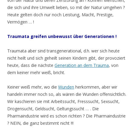
von der Natur und deren Zerstörung an ! Können Menschen,
die sich und ihre Umwelt lieben, so mit der Natur umgehen ?
Heute gelten doch nur noch Leistung, Macht, Prestige,
Vermögen … !
Traumata
greifen unbewusst über Generationen !
Traumata aber sind transgenerational, d.h. wer sich heute
nicht heilt und sich geheilt seinen Kindern gibt, der provoziert
heute, dass die nächste
Generation an dem Trauma
, von
dem keiner mehr weiß, bricht.
Keiner weiß mehr, wo die
Wunden
herkommen, aber wir
handeln immer noch so, als wären die Wunden offensichtlich.
Wir kaschieren sie mit Arbeitssucht, Fresssucht, Sexsucht,
Drogensucht, Geldsucht, Geltungssucht … . Die
Pharmaindustrie wird es schon richten ? Die Pharmaindustrie
? NEIN, die ganz bestimmt nicht !!!