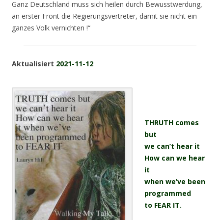
Ganz Deutschland muss sich heilen durch Bewusstwerdung,
an erster Front die Regierungsvertreter, damit sie nicht ein
ganzes Volk vernichten !“
Aktualisiert
2021-11-12
.
.
THRUTH comes
but
we can’t hear it
How can we hear
it
when we’ve been
programmed
to FEAR IT.