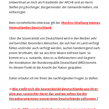
Antwortmail an mich als Präsidentin der ARCHE und an Herrn
Steffen Jörg Bochinger, Bürgermeister der Gemeinde Keltern, mit
einbezogen.
Mein vornehmliches Interesse gilt der
(Rechts-)Stellung meines
Heimatlandes Deutschland
.
Über die Souveränität von Deutschland wird in den Medien sehr
viel berichtet. Besonders Menschen, die sich hier im Land verfolgt
fühlen und/oder auch verfolgt werden, suchen händeringend nach
einem Strohhalm, der sie aus ihrer Misere befreien kann. So
kommt es u.a. zustande, dass es zu Befürwortern und Gegnern
der Konstitution der Bundesrepublik Deutschland (BRD) kommt.
An diesem Punkt ist die Ansicht der Nation gespalten.
Daher erlaube ich mir Ihnen die nachfolgenden Fragen zu stellen:
⇒
Wie stellt sich die Souveränität Deutschlands aus Ihrer,
also aus russischer Seite dar und wo sehen Sie die
Verankerung eines souveränen Deutschlands vollzogen ?