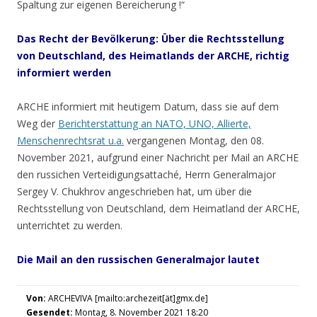
Spaltung zur eigenen Bereicherung !“
Das
Recht der Bevölkerung: Über die Rechtsstellung
von Deutschland, des Heimatlands der ARCHE, richtig
informiert werden
ARCHE informiert mit heutigem Datum, dass sie auf dem
Weg der
Berichterstattung an NATO, UNO, Allierte,
Menschenrechtsrat u.a.
vergangenen Montag, den 08.
November 2021, aufgrund einer Nachricht per Mail an ARCHE
den russichen Verteidigungsattaché, Herrn Generalmajor
Sergey V. Chukhrov angeschrieben hat, um über die
Rechtsstellung von Deutschland, dem Heimatland der ARCHE,
unterrichtet zu werden.
Die
Mail an den russischen Generalmajor lautet
Von:
ARCHEVIVA [mailto:archezeit[ät]gmx.de]
Gesendet:
Montag, 8. November 2021 18:20