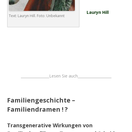
Lauryn Hill
Text: Lauryn Hill. Foto: Unbekannt
.
.
________________Lesen Sie auch___________________
Familiengeschichte –
Familiendramen ! ?
Transgenerative Wirkungen von