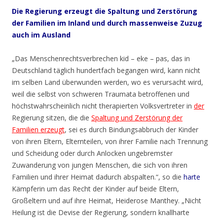
Die Regierung erzeugt die Spaltung und Zerstörung
der Familien im Inland und durch massenweise Zuzug
auch im Ausland
„Das Menschenrechtsverbrechen kid – eke – pas, das in
Deutschland täglich hundertfach begangen wird, kann nicht
im selben Land überwunden werden, wo es verursacht wird,
weil die selbst von schweren Traumata betroffenen und
höchstwahrscheinlich nicht therapierten Volksvertreter in
der
Regierung sitzen, die die
Spaltung und Zerstörung der
Familien erzeugt
, sei es durch Bindungsabbruch der Kinder
von ihren Eltern, Elternteilen, von ihrer Familie nach Trennung
und Scheidung oder durch Anlocken ungebremster
Zuwanderung von jungen Menschen, die sich von ihren
Familien und ihrer Heimat dadurch abspalten.“, so die
harte
Kämpferin um das Recht der Kinder auf beide Eltern,
Großeltern und auf ihre Heimat, Heiderose Manthey. „Nicht
Heilung ist die Devise der Regierung, sondern knallharte