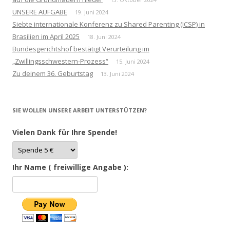
UNSERE AUFGABE
19. Juni 2024
Siebte internationale Konferenz zu Shared Parenting (ICSP) in
Brasilien im April 2025
18. Juni 2024
Bundesgerichtshof bestätigt Verurteilung im
„Zwillingsschwestern-Prozess“
15. Juni 2024
Zu deinem 36. Geburtstag
13. Juni 2024
SIE WOLLEN UNSERE ARBEIT UNTERSTÜTZEN?
Vielen Dank für Ihre Spende!
Ihr Name ( freiwillige Angabe ):