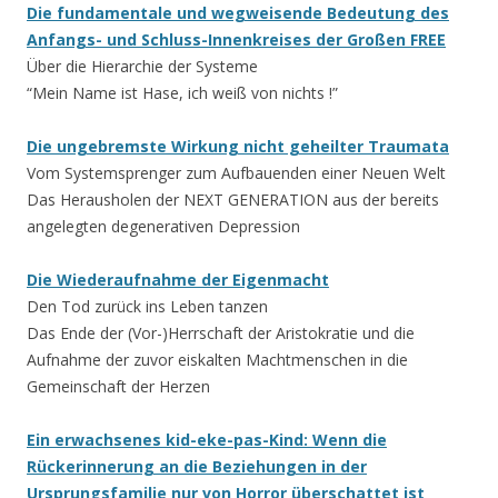
Die fundamentale und wegweisende Bedeutung des
Anfangs- und Schluss-Innenkreises der Großen FREE
Über die Hierarchie der Systeme
“Mein Name ist Hase, ich weiß von nichts !”
Die ungebremste Wirkung nicht geheilter Traumata
Vom Systemsprenger zum Aufbauenden einer Neuen Welt
Das Herausholen der NEXT GENERATION aus der bereits
angelegten degenerativen Depression
Die Wiederaufnahme der Eigenmacht
Den Tod zurück ins Leben tanzen
Das Ende der (Vor-)Herrschaft der Aristokratie und die
Aufnahme der zuvor eiskalten Machtmenschen in die
Gemeinschaft der Herzen
Ein erwachsenes kid-eke-pas-Kind: Wenn die
Rückerinnerung an die Beziehungen in der
Ursprungsfamilie nur von Horror überschattet ist