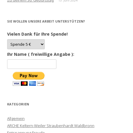
Zu deinem 36. Geburtstag
13. Juni 2024
SIE WOLLEN UNSERE ARBEIT UNTERSTÜTZEN?
Vielen Dank für Ihre Spende!
Ihr Name ( freiwillige Angabe ):
KATEGORIEN
Allgemein
ARCHE Keltern-Weiler Straubenhardt Waldbronn
Entspannung Freude