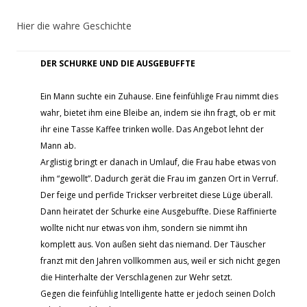
Hier die wahre Geschichte
DER SCHURKE UND DIE AUSGEBUFFTE
Ein Mann suchte ein Zuhause. Eine feinfühlige Frau nimmt dies
wahr, bietet ihm eine Bleibe an, indem sie ihn fragt, ob er mit
ihr eine Tasse Kaffee trinken wolle. Das Angebot lehnt der
Mann ab.
Arglistig bringt er danach in Umlauf, die Frau habe etwas von
ihm “gewollt”. Dadurch gerät die Frau im ganzen Ort in Verruf.
Der feige und perfide Trickser verbreitet diese Lüge überall.
Dann heiratet der Schurke eine Ausgebuffte. Diese Raffinierte
wollte nicht nur etwas von ihm, sondern sie nimmt ihn
komplett aus. Von außen sieht das niemand. Der Täuscher
franzt mit den Jahren vollkommen aus, weil er sich nicht gegen
die Hinterhalte der Verschlagenen zur Wehr setzt.
Gegen die feinfühlig Intelligente hatte er jedoch seinen Dolch