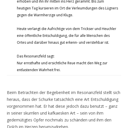
erhoben und ihn ihr mitten ins Herz gerammt. Bis zum
heutigen Tag kursieren im Ort die Verleumdungen des Lügners
gegen die Warmherzige und Kluge.
Heute verlangt die Aufrichtige von dem Trickser und Heuchler
eine öffentliche Entschuldigung, die für alle Menschen des
Ortes und darüber hinaus gut erkenn- und verstehbar ist.
Das Resonanzfeld sagt:
Nur ernsthafte und ersichtliche Reue macht den Weg zur
entlastenden Wahrheit frei.
Beim Betrachten der Begebenheit im Resonanzfeld stellt sich
heraus, dass der Schurke tatsächlich eine Art Entschuldigung
vorgenommen hat. Er hat diese jedoch dazu benutzt – ganz
in seiner skurrilen und kafkaesken Art – sein von ihm
gedemütigtes Opfer nochmals zu schänden und ihm den
Dolch im Herzen herumzudrehen.