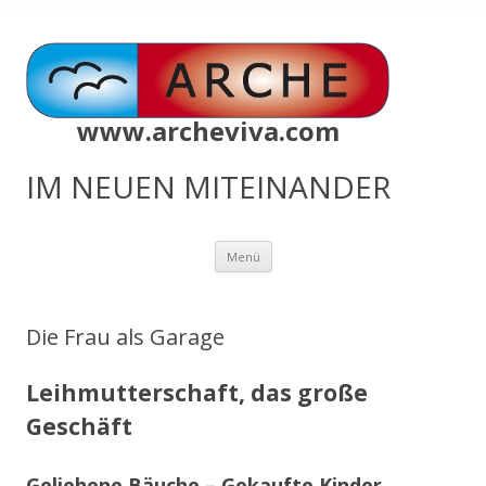
www.archeviva.com
IM NEUEN MITEINANDER
Zum
Menü
Inhalt
springen
Die Frau als Garage
Leihmutterschaft, das große
Geschäft
Geliehene Bäuche – Gekaufte Kinder