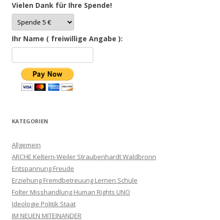
Vielen Dank für Ihre Spende!
Ihr Name ( freiwillige Angabe ):
KATEGORIEN
Allgemein
ARCHE Keltern-Weiler Straubenhardt Waldbronn
Entspannung Freude
Erziehung Fremdbetreuung Lernen Schule
Folter Misshandlung Human Rights UNO
Ideologie Politik Staat
IM NEUEN MITEINANDER