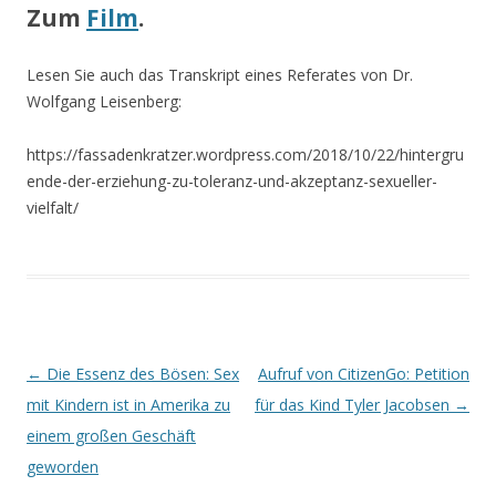
Zum
Film
.
Lesen Sie auch das Transkript eines Referates von Dr.
Wolfgang Leisenberg:
https://fassadenkratzer.wordpress.com/2018/10/22/hintergru
ende-der-erziehung-zu-toleranz-und-akzeptanz-sexueller-
vielfalt/
Beitrags-
←
Die Essenz des Bösen: Sex
Aufruf von CitizenGo: Petition
Navigation
mit Kindern ist in Amerika zu
für das Kind Tyler Jacobsen
→
einem großen Geschäft
geworden