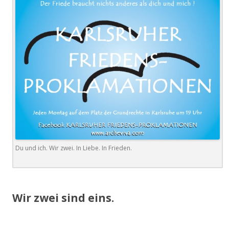
Du und ich. Wir zwei. In Liebe. In Frieden.
.
Wir zwei sind eins.