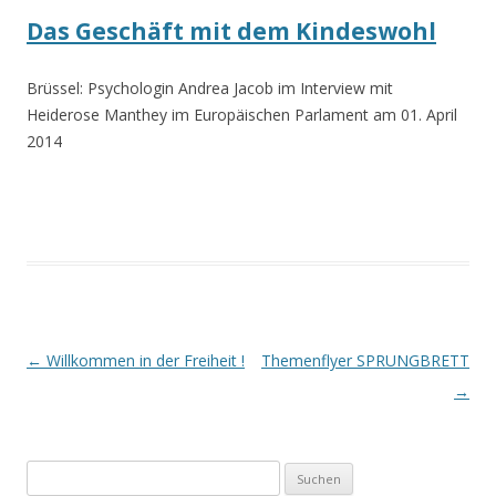
Das Geschäft mit dem Kindeswohl
Brüssel: Psychologin Andrea Jacob im Interview mit
Heiderose Manthey im Europäischen Parlament am 01. April
2014
Beitrags-
←
Willkommen in der Freiheit !
Themenflyer SPRUNGBRETT
Navigation
→
Suchen