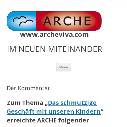
www.archeviva.com
IM NEUEN MITEINANDER
Zum
Menü
Inhalt
springen
Der Kommentar
Zum Thema „
Das schmutzige
Geschäft mit unseren Kindern
“
erreichte ARCHE folgender