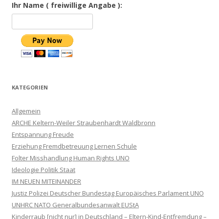
Ihr Name ( freiwillige Angabe ):
KATEGORIEN
Allgemein
ARCHE Keltern-Weiler Straubenhardt Waldbronn
Entspannung Freude
Erziehung Fremdbetreuung Lernen Schule
Folter Misshandlung Human Rights UNO
Ideologie Politik Staat
IM NEUEN MITEINANDER
Justiz Polizei Deutscher Bundestag Europäisches Parlament UNO
UNHRC NATO Generalbundesanwalt EUStA
Kinderraub [nicht nur] in Deutschland – Eltern-Kind-Entfremdung –