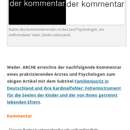
Name des kommentierenden Arztes und Psychologen, ein
entfremdeter Vater, bleibt unbenannt.
Weiler. ARCHE erreichte der nachfolgende Kommentar
eines praktizierenden Arztes und Psychologen zum
obigen Artikel mit dem Subtitel
Familienjustiz in
Deutschland und ihre Kardinalfehler: Folterinstrument
für die Seelen der Kinder und der von ihnen getrennt
lebenden Eltern
.
Kommentar
„Diesen Beitrag unterschreibe ich vollumfänglich.