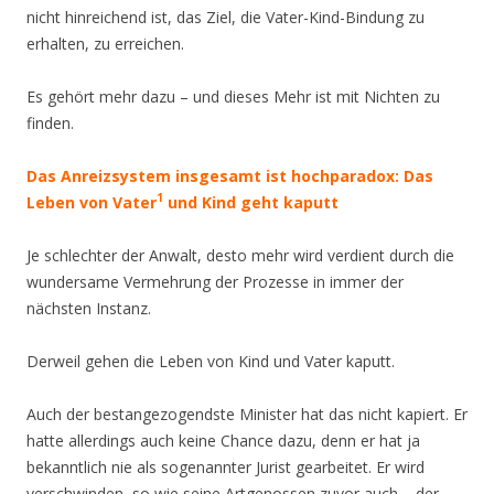
nicht hinreichend ist, das Ziel, die Vater-Kind-Bindung zu
erhalten, zu erreichen.
Es gehört mehr dazu – und dieses Mehr ist mit Nichten zu
finden.
Das Anreizsystem insgesamt ist hochparadox: Das
1
Leben von Vater
und Kind geht kaputt
Je schlechter der Anwalt, desto mehr wird verdient durch die
wundersame Vermehrung der Prozesse in immer der
nächsten Instanz.
Derweil gehen die Leben von Kind und Vater kaputt.
Auch der bestangezogendste Minister hat das nicht kapiert. Er
hatte allerdings auch keine Chance dazu, denn er hat ja
bekanntlich nie als sogenannter Jurist gearbeitet. Er wird
verschwinden, so wie seine Artgenossen zuvor auch – der