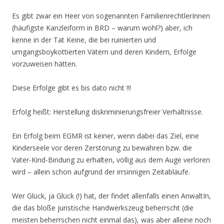
Es gibt zwar ein Heer von sogenannten FamilienrechtlerInnen
(häufigste Kanzleiform in BRD – warum wohl?) aber, ich
kenne in der Tat Keine, die bei ruinierten und
umgangsboykottierten Vätern und deren Kindern, Erfolge
vorzuweisen hätten.
Diese Erfolge gibt es bis dato nicht !!!
Erfolg heißt: Herstellung diskriminierungsfreier Verhältnisse.
Ein Erfolg beim EGMR ist keiner, wenn dabei das Ziel, eine
Kinderseele vor deren Zerstörung zu bewahren bzw. die
Vater-Kind-Bindung zu erhalten, völlig aus dem Auge verloren
wird – allein schon aufgrund der irrsinnigen Zeitabläufe.
Wer Glück, ja Glück (!) hat, der findet allenfalls einen AnwaltIn,
die das bloße juristische Handwerkszeug beherrscht (die
meisten beherrschen nicht einmal das), was aber alleine noch