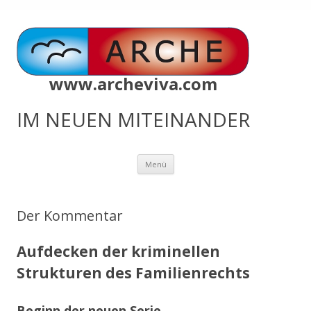
www.archeviva.com
IM NEUEN MITEINANDER
Zum
Menü
Inhalt
springen
Der Kommentar
Aufdecken der kriminellen
Strukturen des Familienrechts
Beginn der neuen Serie