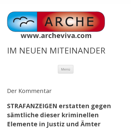
www.archeviva.com
IM NEUEN MITEINANDER
Zum
Menü
Inhalt
springen
Der Kommentar
STRAFANZEIGEN erstatten gegen
sämtliche dieser kriminellen
Elemente in Justiz und Ämter