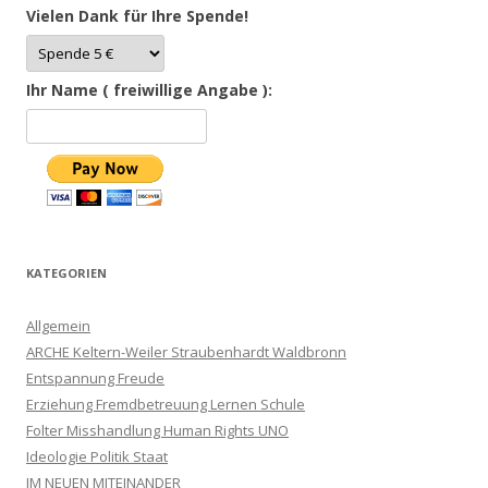
Vielen Dank für Ihre Spende!
Ihr Name ( freiwillige Angabe ):
KATEGORIEN
Allgemein
ARCHE Keltern-Weiler Straubenhardt Waldbronn
Entspannung Freude
Erziehung Fremdbetreuung Lernen Schule
Folter Misshandlung Human Rights UNO
Ideologie Politik Staat
IM NEUEN MITEINANDER