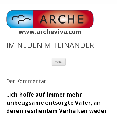
www.archeviva.com
IM NEUEN MITEINANDER
Zum
Menü
Inhalt
springen
Der Kommentar
„
Ich hoffe auf immer mehr
unbeugsame entsorgte Väter, an
deren resilientem Verhalten weder