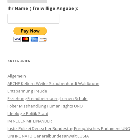
Ihr Name ( freiwillige Angabe ):
KATEGORIEN
Allgemein
ARCHE Keltern-Weiler Straubenhardt Waldbronn
Entspannung Freude
Erziehung Fremdbetreuung Lernen Schule
Folter Misshandlung Human Rights UNO
Ideologie Politik Staat
IM NEUEN MITEINANDER
Justiz Polizei Deutscher Bundestag Europäisches Parlament UNO
UNHRC NATO Generalbundesanwalt EUStA