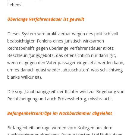
Lebens.
Überlange Verfahrensdauer ist gewollt
Dieses System wird praktizierbar wegen des politisch voll
beabsichtigten Fehlens eines juristisch wirksamen
Rechtsbehelfs gegen überlange Verfahrensdauer (trotz
Beschleunigungsgebots, das offensichtlich nur dann gilt,
wenn es gegen den Vater passager eingesetzt werden kann,
um es danach quasi wieder ‚abzuschalten‘, was schlichtweg
blanke Willkür ist).
Die sog. ‚Unabhängigkeit‘ der Richter wird zur Begehung von
Rechtsbeugung und auch Prozessbetrug, missbraucht.
Befangenheitsanträge im Nachbarzimmer abgelehnt
Befangenheitsanträge werden vom Kollegen aus dem
Nachbarzimmer abgelehnt. Beim nächsten Mal läuft’s dann