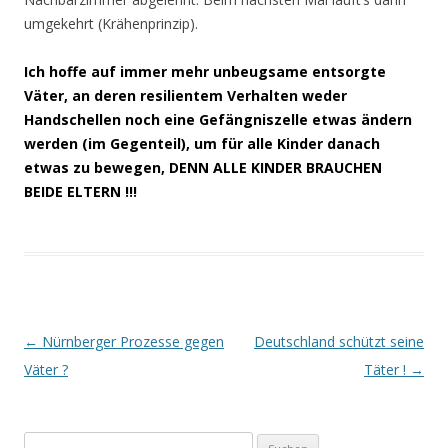
umgekehrt (Krähenprinzip).
Ich hoffe auf immer mehr unbeugsame entsorgte
Väter, an deren resilientem Verhalten weder
Handschellen noch eine Gefängniszelle etwas ändern
werden (im Gegenteil), um für alle Kinder danach
etwas zu bewegen, DENN ALLE KINDER BRAUCHEN
BEIDE ELTERN !!!
Beitrags-
←
Nürnberger Prozesse gegen
Deutschland schützt seine
Navigation
Väter ?
Täter !
→
Suchen