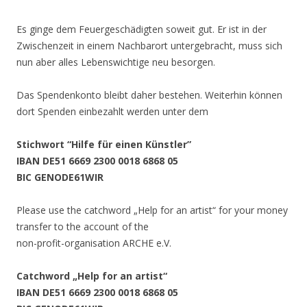
Es ginge dem Feuergeschädigten soweit gut. Er ist in der
Zwischenzeit in einem Nachbarort untergebracht, muss sich
nun aber alles Lebenswichtige neu besorgen.
Das Spendenkonto bleibt daher bestehen. Weiterhin können
dort Spenden einbezahlt werden unter dem
Stichwort “Hilfe für einen Künstler”
IBAN DE51 6669 2300 0018 6868 05
BIC GENODE61WIR
Please use the catchword „Help for an artist“ for your money
transfer to the account of the
non-profit-organisation ARCHE e.V.
Catchword „Help for an artist“
IBAN DE51 6669 2300 0018 6868 05