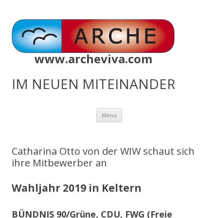
www.archeviva.com
IM NEUEN MITEINANDER
Zum
Menü
Inhalt
springen
Catharina Otto von der WIW schaut sich
ihre Mitbewerber an
Wahljahr 2019 in Keltern
BÜNDNIS 90/Grüne, CDU, FWG (Freie