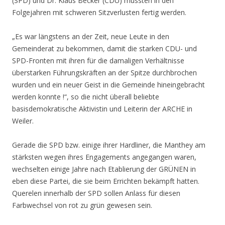
(SPD) und Dr. Klaus Becker (CDU) mussten in den
Folgejahren mit schweren Sitzverlusten fertig werden.
„Es war längstens an der Zeit, neue Leute in den
Gemeinderat zu bekommen, damit die starken CDU- und
SPD-Fronten mit ihren für die damaligen Verhältnisse
überstarken Führungskräften an der Spitze durchbrochen
wurden und ein neuer Geist in die Gemeinde hineingebracht
werden konnte !“, so die nicht überall beliebte
basisdemokratische Aktivistin und Leiterin der ARCHE in
Weiler.
Gerade die SPD bzw. einige ihrer Hardliner, die Manthey am
stärksten wegen ihres Engagements angegangen waren,
wechselten einige Jahre nach Etablierung der GRÜNEN in
eben diese Partei, die sie beim Errichten bekämpft hatten.
Querelen innerhalb der SPD sollen Anlass für diesen
Farbwechsel von rot zu grün gewesen sein.