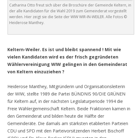
Catharina Otto freut sich über die Broschüre der Gemeinde Keltern, in
der alle Kandidaten für die Wahl 2019 zum Gemeinderat vorgestellt
werden. Hier zeigt sie die Seite der WIW WIR-IN-WEILER. Alle Fotos ©
Heiderose Manthey.
.
Keltern-Weiler. Es ist und bleibt spannend ! Mit wie
vielen Kandidaten wird es der frisch gegründeten
Wählervereinigung WIW gelingen in den Gemeinderat
von Keltern einzuziehen ?
Heiderose Manthey, Mitgründerin und Organisationsleiterin
der WIW, stellte 1989 die Partei BÜNDNIS 90/DIE GRÜNEN
für Keltern auf, in der nächsten Legislaturperiode 1994 die
Freie Wählergemeinschaft Keltern. Beide Fraktionen kamen in
den Gemeinderat und bilden heute die Hälfte der
Gemeinderäte. Die damals am stärksten etablierten Parteien
CDU und SPD mit den Parteivorsitzenden Herbert Bischoff