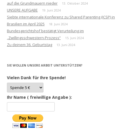
auf die Grundmauern nieder
13. Oktober 2024
UNSERE AUFGABE
19. Juni 2024
Siebte internationale Konferenz zu Shared Parenting (ICSP) in
Brasilien im April 2025
18. Juni 2024
Bundesgerichtshof bestätigt Verurteilung im
„Zwillingsschwestern-Prozess“
15. Juni 2024
Zu deinem 36. Geburtstag
13. Juni 2024
SIE WOLLEN UNSERE ARBEIT UNTERSTÜTZEN?
Vielen Dank für Ihre Spende!
Ihr Name ( freiwillige Angabe ):