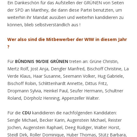
Ein Dankeschön für das Aufstellen der GRÜNEN von Seiten
der SPD an Manthey, die dann diese Partei benutzten, um
weiterhin ihr Mandat ausüben und weiterhin kandidieren zu
können, blieb selbstverständlich aus !
Wer also sind die Mitbewerber der WIW in diesem Jahr
?
Für
BÜNDNIS 90/DIE GRÜNEN
treten an: Grüne Christin,
Mertz Rolf, Jost Anja, Dengler Manfred, Bischoff Christine, La
Verde Klaus, Haar Susanne, Seemann Volker, Hug Gabriele,
Bischoff Robin, Schlittenhardt Annette, Dittus Fritz,
Dropmann Sylvia, Heinkel Paul, Seufer Hermann, Schultner
Roland, Dörpholz Henning, Appenzeller Walter.
Für die
CDU
kandidieren die nachfolgenden Kandidaten:
Sengle Michael, Becker Karin, Augenstein Michael, Reister
Jochen, Augenstein Raphael, Deeg Rüdiger, Walter Horst,
Steidl Dirk, Roller Dominique, Huber Thomas, Stütz Barbara,