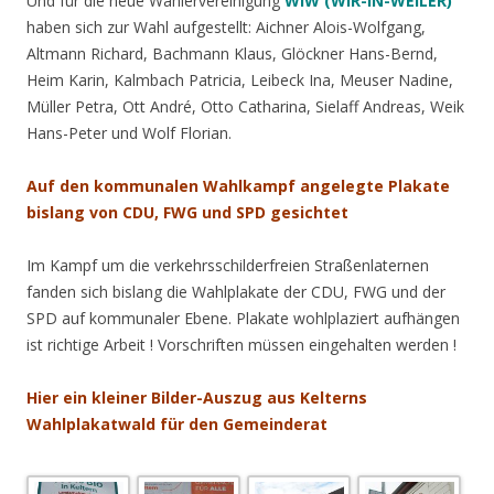
Und für die neue Wählervereinigung
WIW (WIR-IN-WEILER)
haben sich zur Wahl aufgestellt: Aichner Alois-Wolfgang,
Altmann Richard, Bachmann Klaus, Glöckner Hans-Bernd,
Heim Karin, Kalmbach Patricia, Leibeck Ina, Meuser Nadine,
Müller Petra, Ott André, Otto Catharina, Sielaff Andreas, Weik
Hans-Peter und Wolf Florian.
Auf den kommunalen Wahlkampf angelegte Plakate
bislang von CDU, FWG und SPD gesichtet
Im Kampf um die verkehrsschilderfreien Straßenlaternen
fanden sich bislang die Wahlplakate der CDU, FWG und der
SPD auf kommunaler Ebene. Plakate wohlplaziert aufhängen
ist richtige Arbeit ! Vorschriften müssen eingehalten werden !
Hier ein kleiner Bilder-Auszug aus Kelterns
Wahlplakatwald für den Gemeinderat