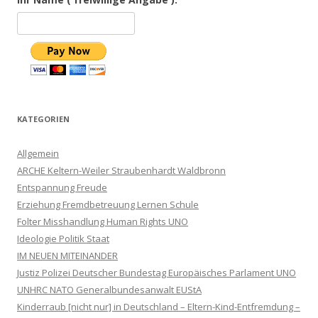
KATEGORIEN
Allgemein
ARCHE Keltern-Weiler Straubenhardt Waldbronn
Entspannung Freude
Erziehung Fremdbetreuung Lernen Schule
Folter Misshandlung Human Rights UNO
Ideologie Politik Staat
IM NEUEN MITEINANDER
Justiz Polizei Deutscher Bundestag Europäisches Parlament UNO
UNHRC NATO Generalbundesanwalt EUStA
Kinderraub [nicht nur] in Deutschland – Eltern-Kind-Entfremdung –