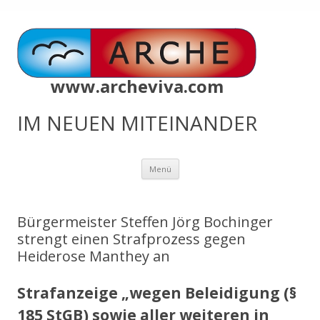
www.archeviva.com
IM NEUEN MITEINANDER
Zum
Menü
Inhalt
springen
Bürgermeister Steffen Jörg Bochinger
strengt einen Strafprozess gegen
Heiderose Manthey an
Strafanzeige „wegen Beleidigung (§
185 StGB) sowie aller weiteren in